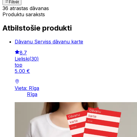
Filtrēt
36 atrastas dāvanas
Produktu saraksts
Atbilstošie produkti
Dāvanu Serviss dāvanu karte
8.7
Lieliski
(
30
)
top
5
,
00
€
Vieta: Rīga
Rīga