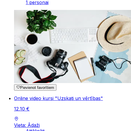
1 personai
Pievienot favorītiem
Online video kursi "Uzskati un vērtības"
12
,
10
€
Vieta: Ādaži