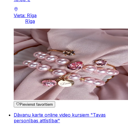
Vieta: Rīga
Rīga
Pievienot favorītiem
Dāvanu karte online video kursiem "Tavas
personības attīstībai"