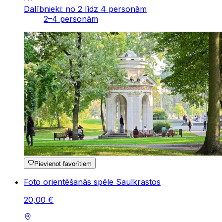
Dalībnieki: no 2 līdz 4 personām
2–4 personām
Pievienot favorītiem
Foto orientēšanās spēle Saulkrastos
20
,
00
€