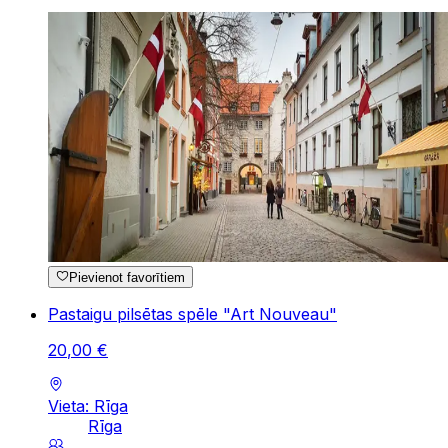
Pievienot favorītiem
Pastaigu pilsētas spēle "Art Nouveau"
20
,
00
€
Vieta: Rīga
Rīga