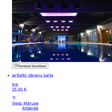
Pievienot favorītiem
airBaltic dāvanu karte
top
25
,
00
€
Vieta: Mārupe
Attālināti