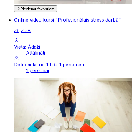
Pievienot favorītiem
Online video kursi "Profesionālais stress darbā"
36
,
30
€
Vieta: Ādaži
Attālināti
Dalībnieki: no 1 līdz 1 personām
1 personai