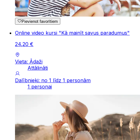
Pievienot favorītiem
Online video kursi "Kā mainīt savus paradumus"
24
,
20
€
Vieta: Ādaži
Attālināti
Dalībnieki: no 1 līdz 1 personām
1 personai