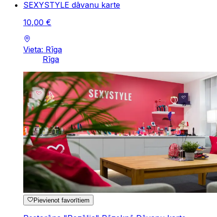
SEXYSTYLE dāvanu karte
10
,
00
€
Vieta: Rīga
Rīga
Pievienot favorītiem