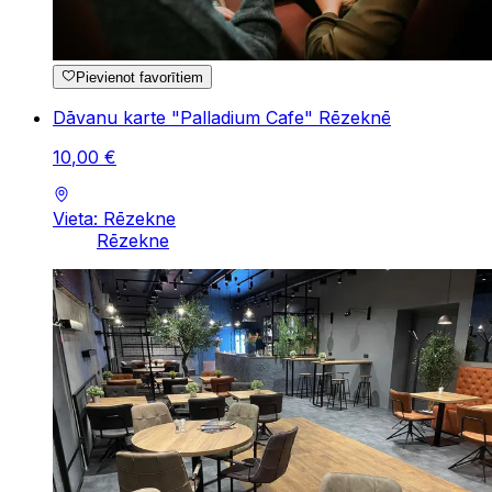
Pievienot favorītiem
Dāvanu karte "Palladium Cafe" Rēzeknē
10
,
00
€
Vieta: Rēzekne
Rēzekne