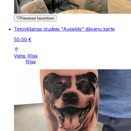
Pievienot favorītiem
Tetovēšanas studijas "Auseklis" dāvanu karte
50
,
00
€
Vieta: Rīga
Rīga