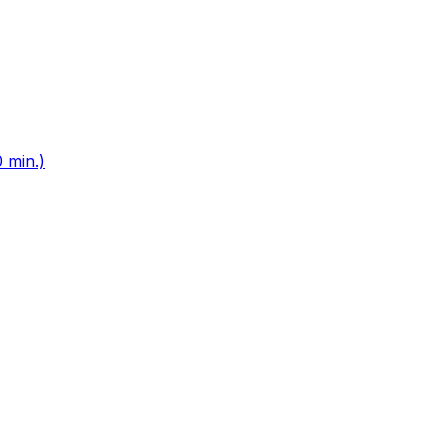
 min.)