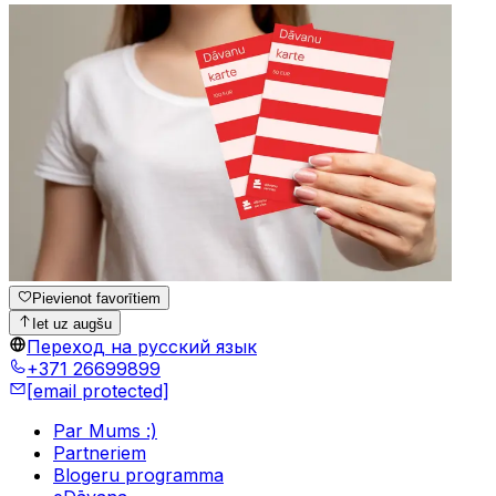
Pievienot favorītiem
Iet uz augšu
Переход на русский язык
+371 26699899
[email protected]
Par Mums :)
Partneriem
Blogeru programma