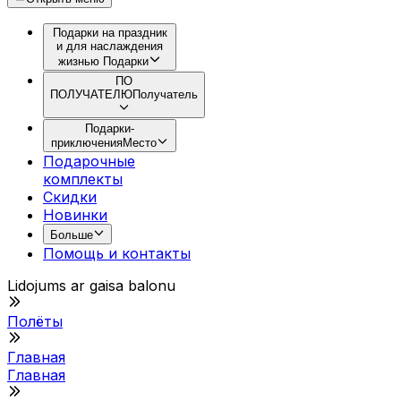
Подарки на праздник
и для наслаждения
жизнью
Подарки
ПО
ПОЛУЧАТЕЛЮ
Получатель
Подарки-
приключения
Место
Подарочные
комплекты
Скидки
Новинки
Больше
Помощь и контакты
Lidojums ar gaisa balonu
Полёты
Главная
Главная