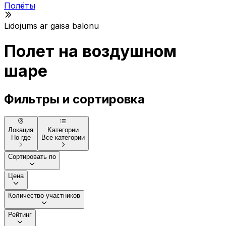
Полёты
Lidojums ar gaisa balonu
Полет на воздушном
шаре
Фильтры и сортировка
Локация
Kатегории
Но где
Все категории
Сортировать по
Цена
Количество участников
Рейтинг