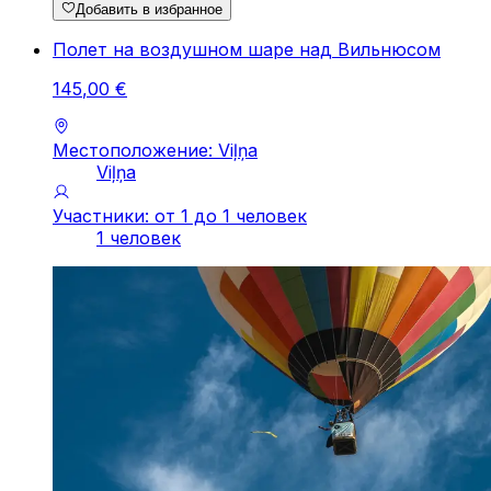
Добавить в избранное
Полет на воздушном шаре над Вильнюсом
145
,
00
€
Местоположение: Viļņa
Viļņa
Участники: от 1 до 1 человек
1 человек