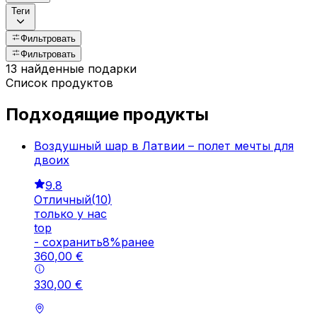
Теги
Фильтровать
Фильтровать
13 найденные подарки
Список продуктов
Подходящие продукты
Воздушный шар в Латвии – полет мечты для
двоих
9.8
Отличный
(
10
)
только у нас
top
-
cохранить
8
%
ранее
360
,
00
€
330
,
00
€