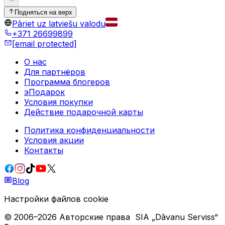
Подняться на верх
Pāriet uz latviešu valodu
+371 26699899
[email protected]
О нас
Для партнёров
Программа блогеров
эПодарок
Условия покупки
Действие подарочной карты
Политика конфиденциальности
Условия акции
Контакты
Blog
Настройки файлов cookie
© 2006–
2026
Авторские права
SIA „Dāvanu Serviss“