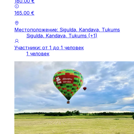
180
,
00
€
165
,
00
€
Местоположение: Sigulda, Kandava, Tukums
Sigulda, Kandava, Tukums
(+
1
)
Участники: от 1 до 1 человек
1 человек