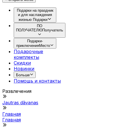
Подарки на праздник
и для наслаждения
жизнью
Подарки
ПО
ПОЛУЧАТЕЛЮ
Получатель
Подарки-
приключения
Место
Подарочные
комплекты
Скидки
Новинки
Больше
Помощь и контакты
Развлечения
Jautras dāvanas
Главная
Главная