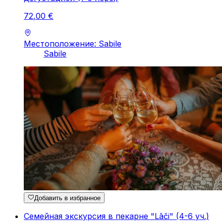
72
,
00
€
Местоположение: Sabile
Sabile
Добавить в избранное
Семейная экскурсия в пекарне "Lāči" (4-6 уч.)