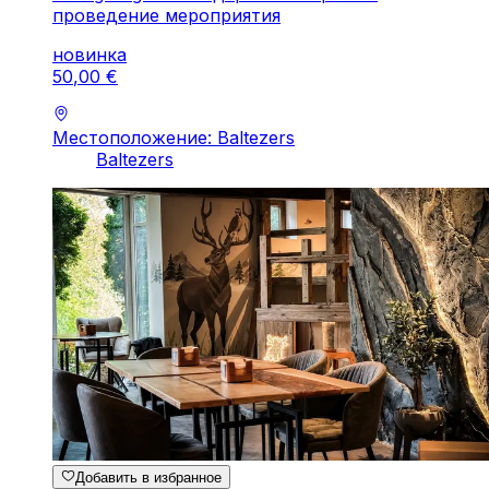
проведение мероприятия
новинка
50
,
00
€
Местоположение: Baltezers
Baltezers
Добавить в избранное