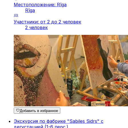
Местоположение: Rīga
Rīga
Участники: от 2 до 2 человек
2 человек
Добавить в избранное
Экскурсия по фабрике "Sabiles Sidrs" с
дегустацией (1-6 перс.)