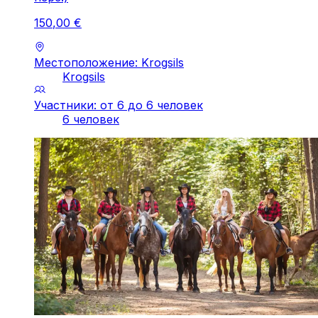
150
,
00
€
Местоположение: Krogsils
Krogsils
Участники: от 6 до 6 человек
6 человек