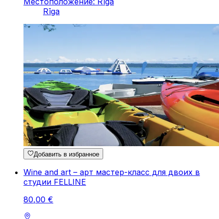
Местоположение: Rīga
Rīga
Добавить в избранное
Wine and art – арт мастер-класс для двоих в
студии FELLINE
80
,
00
€