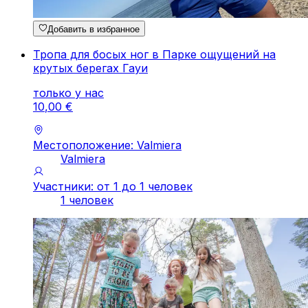
Добавить в избранное
Тропа для босых ног в Парке ощущений на
крутых берегах Гауи
только у нас
10
,
00
€
Местоположение: Valmiera
Valmiera
Участники: от 1 до 1 человек
1 человек