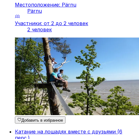
Местоположение: Pärnu
Pärnu
Участники: от 2 до 2 человек
2 человек
Добавить в избранное
Катание на лошадях вместе с друзьями (6
перс.)