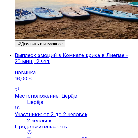
Добавить в избранное
Выплеск эмоций в Комнате крика в Лиепае –
20 мин., 2 чел.
новинка
16
,
00
€
Местоположение: Liepāja
Liepāja
Участники: от 2 до 2 человек
2 человек
Продолжительность