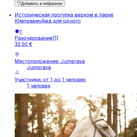
Добавить в избранное
Историческая прогулка верхом в парке
Юмправмуйжа для одного
1
Разочарование
(
1
)
32
,
50
€
Местоположение: Jumprava
Jumprava
Участники: от 1 до 1 человек
1 человек