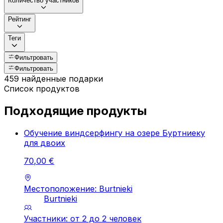
Количество участников
Рейтинг
Теги
Фильтровать
Фильтровать
459 найденные подарки
Список продуктов
Подходящие продукты
Обучение виндсерфингу на озере Буртниеку
для двоих
70
,
00
€
Местоположение: Burtnieki
Burtnieki
Участники: от 2 до 2 человек