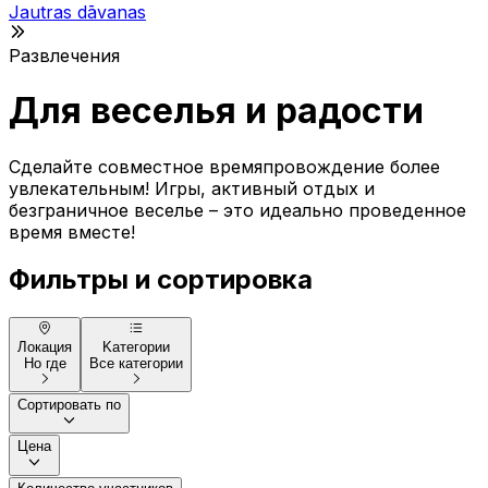
Jautras dāvanas
Развлечения
Для веселья и радости
Сделайте совместное времяпровождение более
увлекательным! Игры, активный отдых и
безграничное веселье – это идеально проведенное
время вместе!
Фильтры и сортировка
Локация
Kатегории
Но где
Все категории
Сортировать по
Цена