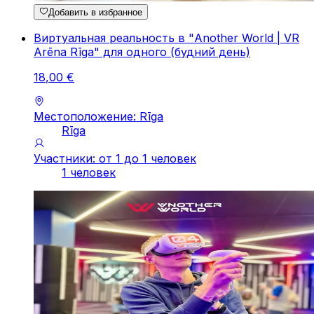
Добавить в избранное
Виртуальная реальность в "Another World | VR
Arēna Rīga" для одного (будний день)
18
,
00
€
Местоположение: Rīga
Rīga
Участники: от 1 до 1 человек
1 человек