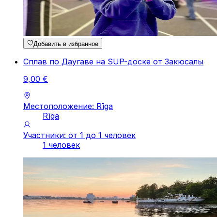
Добавить в избранное
Сплав по Даугаве на SUP-доске от Закюсалы
9
,
00
€
Местоположение: Rīga
Rīga
Участники: от 1 до 1 человек
1 человек