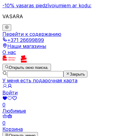
-10% vasaras piedzīvojumiem ar kodu:
VASARA
Перейти к содержанию
+371 26699899
Наши магазины
О нас
Открыть окно поиска.
Закрыть
У меня есть подарочная карта
Войти
0
Любимые
0
Корзина
Открыть меню