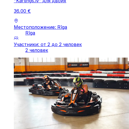
"Kartings.lv” для двоих
36
,
00
€
Местоположение: Rīga
Rīga
Участники: от 2 до 2 человек
2 человек