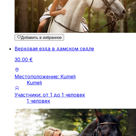
Добавить в избранное
Верховая езда в дамском седле
30
,
00
€
Местоположение: Kumeļi
Kumeļi
Участники: от 1 до 1 человек
1 человек