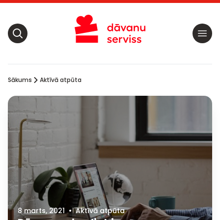
Sākums
Aktīvā atpūta
8 marts, 2021
•
Aktīvā atpūta