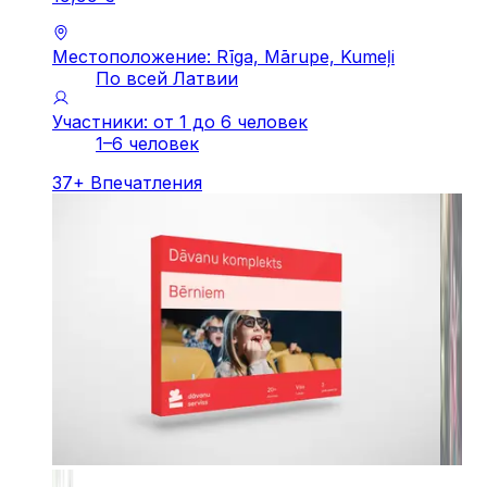
Местоположение: Rīga, Mārupe, Kumeļi
По всей Латвии
Участники: от 1 до 6 человек
1–6 человек
37
+
Впечатления