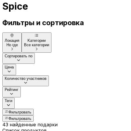
Spice
Фильтры и сортировка
Локация
Kатегории
Но где
Все категории
Сортировать по
Цена
Количество участников
Рейтинг
Теги
Фильтровать
Фильтровать
43 найденные подарки
Список продуктов