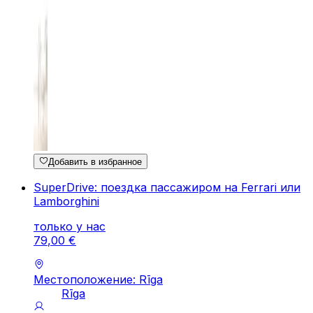
Добавить в избранное
SuperDrive: поездка пассажиром на Ferrari или
Lamborghini
только у нас
79
,
00
€
Местоположение: Rīga
Rīga