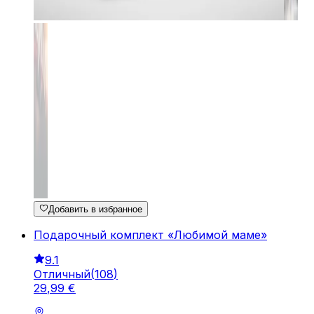
Добавить в избранное
Подарочный комплект «Любимой маме»
9.1
Отличный
(
108
)
29
,
99
€