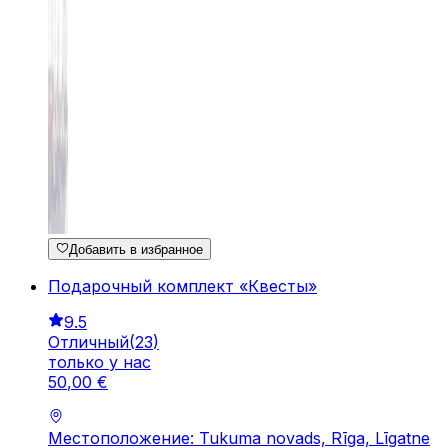
Добавить в избранное
Подарочный комплект «Квесты»
9.5
Отличный
(
23
)
только у нас
50
,
00
€
Местоположение: Tukuma novads, Rīga, Līgatne