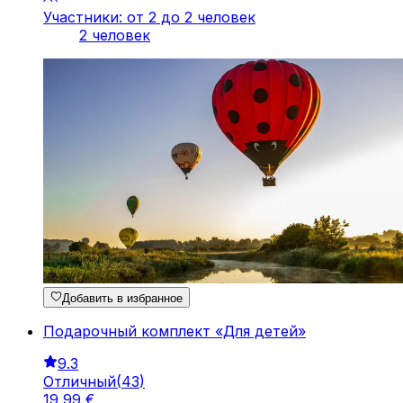
Участники: от 2 до 2 человек
2 человек
Добавить в избранное
Подарочный комплект «Для детей»
9.3
Отличный
(
43
)
19
,
99
€