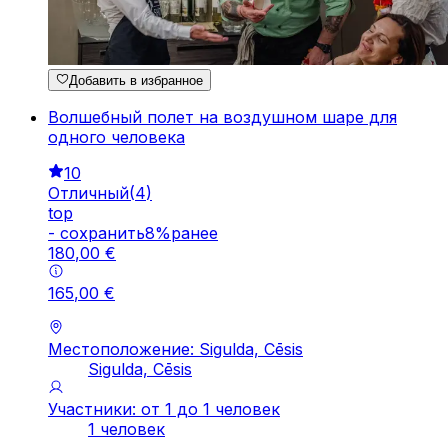
Добавить в избранное
Волшебный полет на воздушном шаре для
одного человека
10
Отличный
(
4
)
top
-
cохранить
8
%
ранее
180
,
00
€
165
,
00
€
Местоположение: Sigulda, Cēsis
Sigulda, Cēsis
Участники: от 1 до 1 человек
1 человек