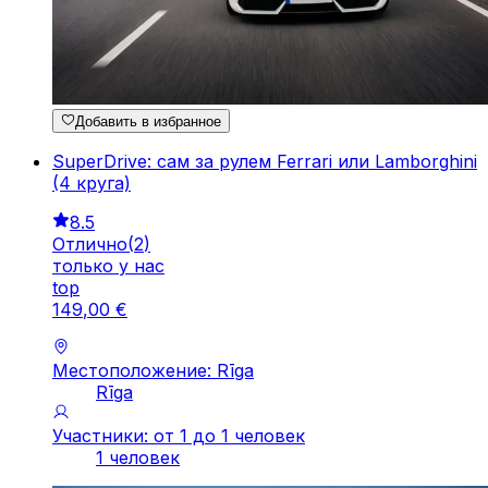
Добавить в избранное
SuperDrive: сам за рулем Ferrari или Lamborghini
(4 круга)
8.5
Отлично
(
2
)
только у нас
top
149
,
00
€
Местоположение: Rīga
Rīga
Участники: от 1 до 1 человек
1 человек