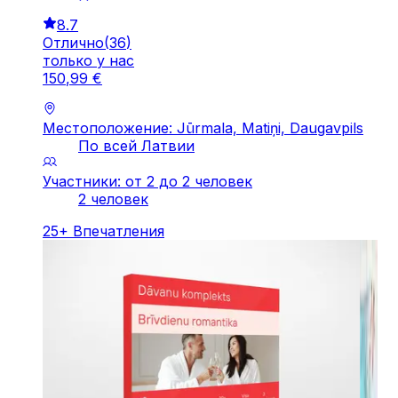
8.7
Отлично
(
36
)
только у нас
150
,
99
€
Местоположение: Jūrmala, Matiņi, Daugavpils
По всей Латвии
Участники: от 2 до 2 человек
2 человек
25
+
Впечатления