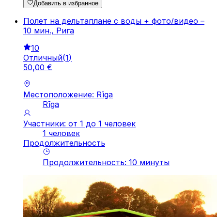
Добавить в избранное
Полет на дельтаплане с воды + фото/видео –
10 мин., Рига
10
Отличный
(
1
)
50
,
00
€
Местоположение: Rīga
Rīga
Участники: от 1 до 1 человек
1 человек
Продолжительность
Продолжительность
:
10
минуты