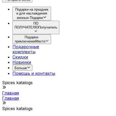
Подарки на праздник
и для наслаждения
жизнью
Подарки
ПО
ПОЛУЧАТЕЛЮ
Получатель
Подарки-
приключения
Место
Подарочные
комплекты
Скидки
Новинки
Больше
Помощь и контакты
Spices katalogs
Главная
Главная
Spices katalogs