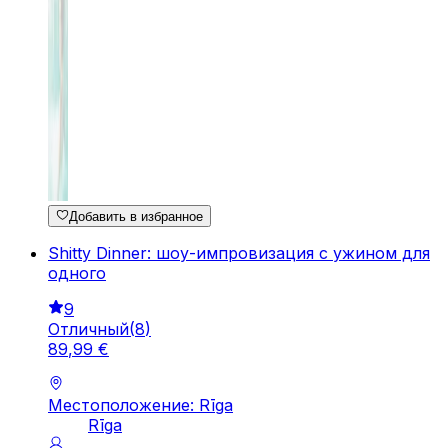
Добавить в избранное
Shitty Dinner: шоу-импровизация с ужином для
одного
9
Отличный
(
8
)
89
,
99
€
Местоположение: Rīga
Rīga