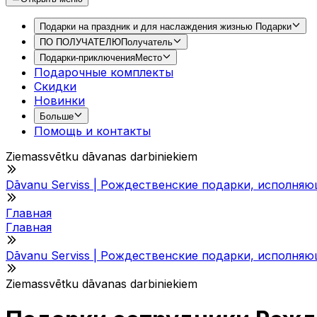
Подарки на праздник и для наслаждения жизнью
Подарки
ПО ПОЛУЧАТЕЛЮ
Получатель
Подарки-приключения
Место
Подарочные комплекты
Скидки
Новинки
Больше
Помощь и контакты
Ziemassvētku dāvanas darbiniekiem
Dāvanu Serviss | Рождественские подарки, исполня
Главная
Главная
Dāvanu Serviss | Рождественские подарки, исполня
Ziemassvētku dāvanas darbiniekiem