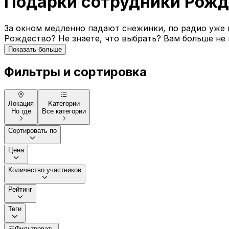
Подарки сотрудники Рожд
За окном медленно падают снежинки, по радио уже 
Рождество? Не знаете, что выбрать? Вам больше не 
Показать больше
Фильтры и сортировка
Локация
Kатегории
Но где
Все категории
Сортировать по
Цена
Количество участников
Рейтинг
Теги
Фильтровать