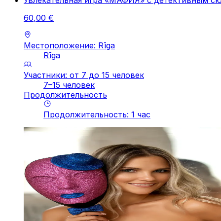
Увлекательная игра «МАФИЯ» с детективным с
60
,
00
€
Местоположение: Rīga
Rīga
Участники: от 7 до 15 человек
7–15 человек
Продолжительность
Продолжительность
:
1
час