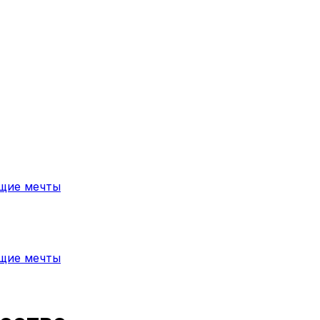
ющие мечты
ющие мечты