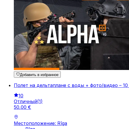
Добавить в избранное
Полет на дельтаплане с воды + фото/видео – 10 
10
Отличный
(
1
)
50
,
00
€
Местоположение: Rīga
Rīga