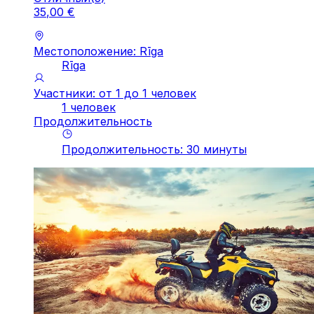
35
,
00
€
Местоположение: Rīga
Rīga
Участники: от 1 до 1 человек
1 человек
Продолжительность
Продолжительность
:
30
минуты