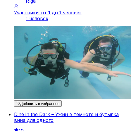
Rīga
Участники: от 1 до 1 человек
1 человек
Добавить в избранное
Dine in the Dark – Ужин в темноте и бутылка
вина для одного
10