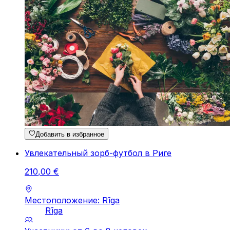
Добавить в избранное
Увлекательный зорб-футбол в Риге
210
,
00
€
Местоположение: Rīga
Rīga