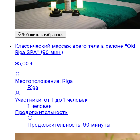
Добавить в избранное
Классический массаж всего тела в салоне "Old
Riga SPA" (90 мин.)
95
,
00
€
Местоположение: Rīga
Rīga
Участники: от 1 до 1 человек
1 человек
Продолжительность
Продолжительность
:
90
минуты