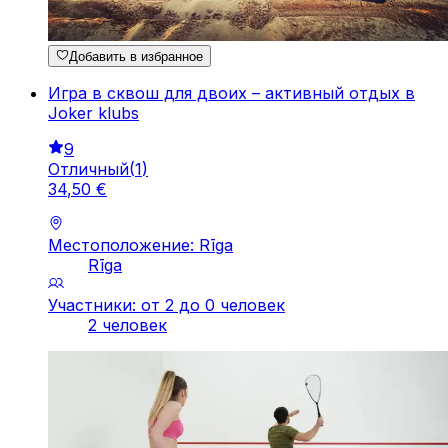
Добавить в избранное
Игра в сквош для двоих – активный отдых в
Joker klubs
9
Отличный
(
1
)
34
,
50
€
Местоположение: Rīga
Rīga
Участники: от 2 до 0 человек
2 человек