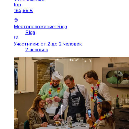
top
185
,
99
€
Местоположение: Rīga
Rīga
Участники: от 2 до 2 человек
2 человек