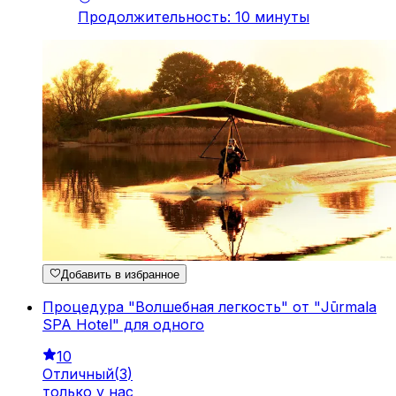
Продолжительность
:
10
минуты
Добавить в избранное
Процедура "Волшебная легкость" от "Jūrmala
SPA Hotel" для одного
10
Отличный
(
3
)
только у нас