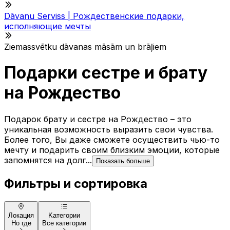
Dāvanu Serviss | Рождественские подарки,
исполняющие мечты
Ziemassvētku dāvanas māsām un brāļiem
Подарки сестре и братy
на Рождество
Подарок брату и сестре на Рождество – это
уникальная возможность выразить свои чувства.
Более того, Вы даже сможете осуществить чью-то
мечту и подарить своим близким эмоции, которые
запомнятся на долг...
Показать больше
Фильтры и сортировка
Локация
Kатегории
Но где
Все категории