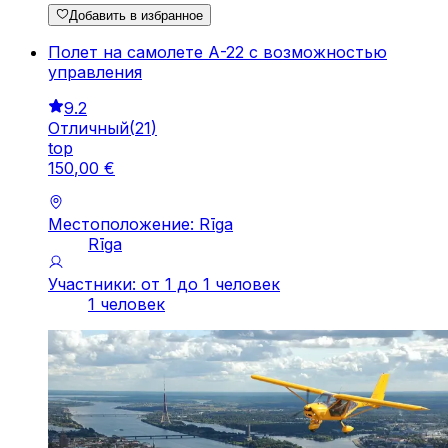
Добавить в избранное
Полет на самолете А-22 с возможностью
управления
9.2
Отличный
(
21
)
top
150
,
00
€
Местоположение: Rīga
Rīga
Участники: от 1 до 1 человек
1 человек