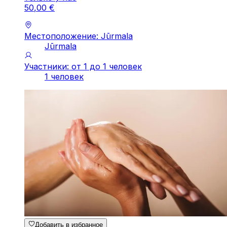
50
,
00
€
Местоположение: Jūrmala
Jūrmala
Участники: от 1 до 1 человек
1 человек
Добавить в избранное