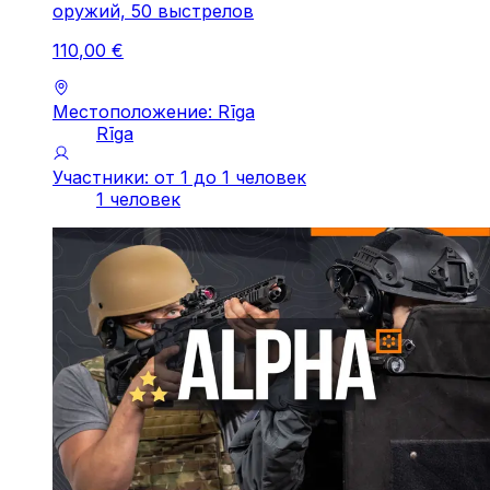
оружий, 50 выстрелов
110
,
00
€
Местоположение: Rīga
Rīga
Участники: от 1 до 1 человек
1 человек