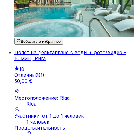
Добавить в избранное
Полет на дельтаплане с воды + фото/видео –
10 мин., Рига
10
Отличный
(
1
)
50
,
00
€
Местоположение: Rīga
Rīga
Участники: от 1 до 1 человек
1 человек
Продолжительность