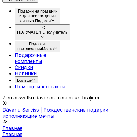
Подарки на праздник
и для наслаждения
жизнью
Подарки
ПО
ПОЛУЧАТЕЛЮ
Получатель
Подарки-
приключения
Место
Подарочные
комплекты
Скидки
Новинки
Больше
Помощь и контакты
Ziemassvētku dāvanas māsām un brāļiem
Dāvanu Serviss | Рождественские подарки,
исполняющие мечты
Главная
Главная