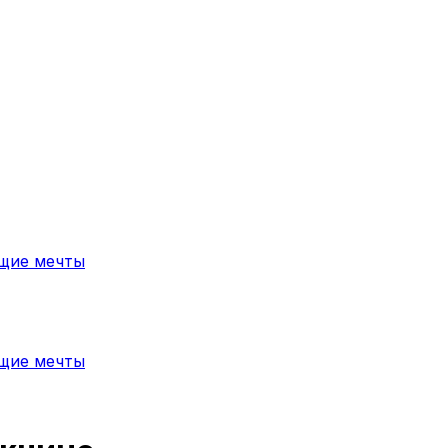
ющие мечты
ющие мечты