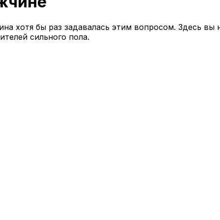
жчине
а хотя бы раз задавалась этим вопросом. Здесь вы 
телей сильного пола.