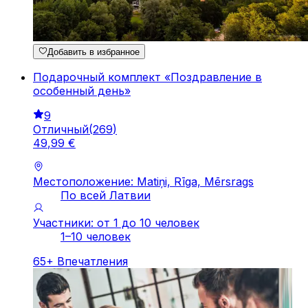
Добавить в избранное
Подарочный комплект «Поздравление в
особенный день»
9
Отличный
(
269
)
49
,
99
€
Местоположение: Matiņi, Rīga, Mērsrags
По всей Латвии
Участники: от 1 до 10 человек
1–10 человек
65
+
Впечатления