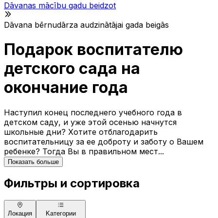
Dāvanas mācību gadu beidzot
Dāvana bērnudārza audzinātājai gada beigās
Подарок воспитателю
детского сада на
окончание года
Наступил конец последнего учебного года в
детском саду, и уже этой осенью начнутся
школьные дни? Хотите отблагодарить
воспитательницу за ее доброту и заботу о Вашем
ребенке? Тогда Вы в правильном мест...
Показать больше
Фильтры и сортировка
Локация
Kатегории