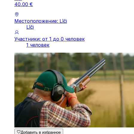
40
,
00
€
Местоположение: Līči
Līči
Участники: от 1 до 0 человек
1 человек
Добавить в избранное