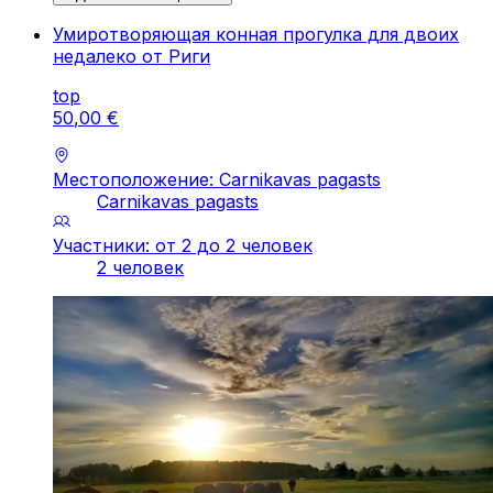
Умиротворяющая конная прогулка для двоих
недалеко от Риги
top
50
,
00
€
Местоположение: Carnikavas pagasts
Carnikavas pagasts
Участники: от 2 до 2 человек
2 человек