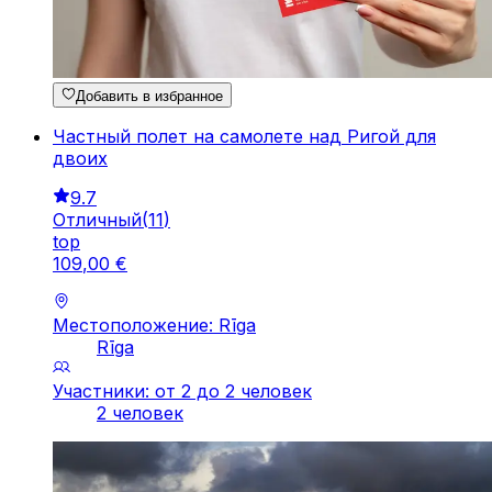
Добавить в избранное
Частный полет на самолете над Ригой для
двоих
9.7
Отличный
(
11
)
top
109
,
00
€
Местоположение: Rīga
Rīga
Участники: от 2 до 2 человек
2 человек