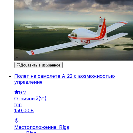
Добавить в избранное
Полет на самолете А-22 с возможностью
управления
9.2
Отличный
(
21
)
top
150
,
00
€
Местоположение: Rīga