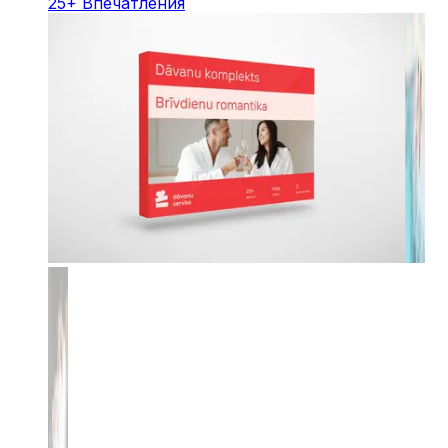
25
+
Впечатления