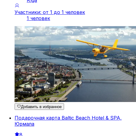
Rīga
Участники: от 1 до 1 человек
1 человек
Добавить в избранное
Подарочная карта Baltic Beach Hotel & SPA,
Юрмала
8