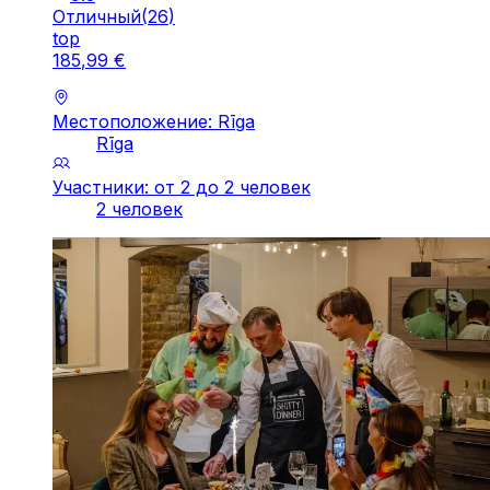
Отличный
(
26
)
top
185
,
99
€
Местоположение: Rīga
Rīga
Участники: от 2 до 2 человек
2 человек