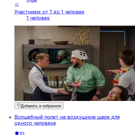
Участники: от 1 до 1 человек
1 человек
Добавить в избранное
Волшебный полет на воздушном шаре для
одного человека
10