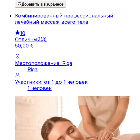
Добавить в избранное
Комбинированный профессиональный
лечебный массаж всего тела
10
Отличный
(
3
)
50
,
00
€
Местоположение: Riga
Riga
Участники: от 1 до 1 человек
1 человек