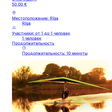
50
,
00
€
Местоположение: Rīga
Rīga
Участники: от 1 до 1 человек
1 человек
Продолжительность
Продолжительность
:
10
минуты