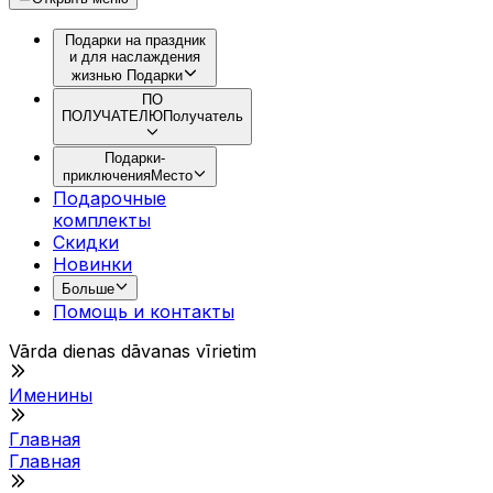
Подарки на праздник
и для наслаждения
жизнью
Подарки
ПО
ПОЛУЧАТЕЛЮ
Получатель
Подарки-
приключения
Место
Подарочные
комплекты
Скидки
Новинки
Больше
Помощь и контакты
Vārda dienas dāvanas vīrietim
Именины
Главная
Главная