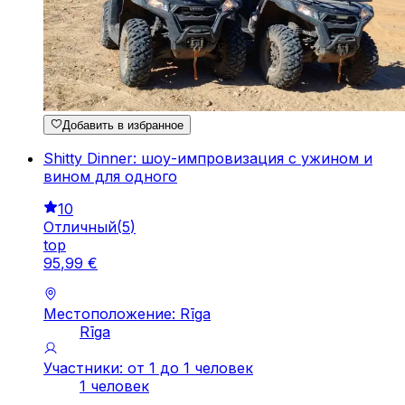
Добавить в избранное
Shitty Dinner: шоу-импровизация с ужином и
вином для одного
10
Отличный
(
5
)
top
95
,
99
€
Местоположение: Rīga
Rīga
Участники: от 1 до 1 человек
1 человек