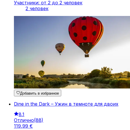
Участники: от 2 до 2 человек
2 человек
Добавить в избранное
Dine in the Dark – Ужин в темноте для двоих
8.1
Отлично
(
88
)
119
,
99
€