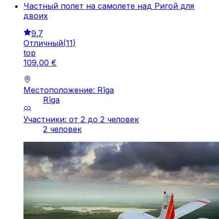
Частный полет на самолете над Ригой для
двоих
9.7
Отличный
(
11
)
top
109
,
00
€
Местоположение: Rīga
Rīga
Участники: от 2 до 2 человек
2 человек