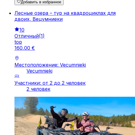
Добавить в избранное
Лесные озера – тур на квадроциклах для
двоих, Вецумниеки
10
Отличный
(
1
)
top
160
,
00
€
Местоположение: Vecumnieki
Vecumnieki
Участники: от 2 до 2 человек
2 человек