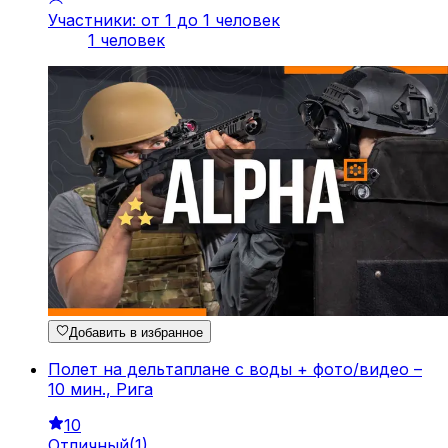
Участники: от 1 до 1 человек
1 человек
Добавить в избранное
Полет на дельтаплане с воды + фото/видео –
10 мин., Рига
10
Отличный
(
1
)