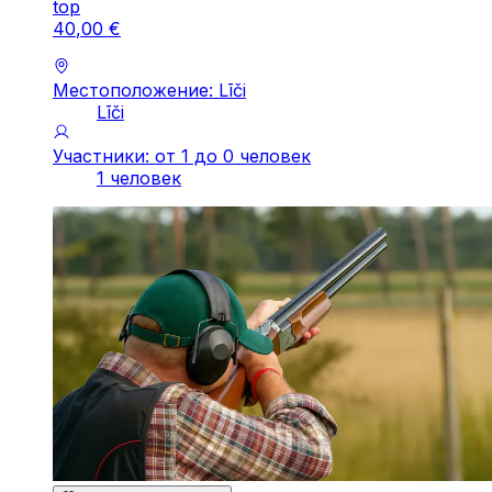
top
40
,
00
€
Местоположение: Līči
Līči
Участники: от 1 до 0 человек
1 человек