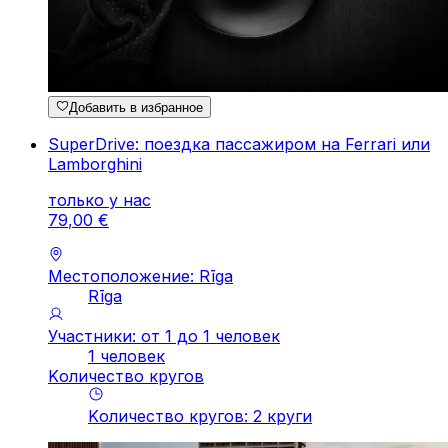
Добавить в избранное
SuperDrive: поездка пассажиром на Ferrari или
Lamborghini
только у нас
79
,
00
€
Местоположение: Rīga
Rīga
Участники: от 1 до 1 человек
1 человек
Kоличество кругов
Kоличество кругов
:
2
круги