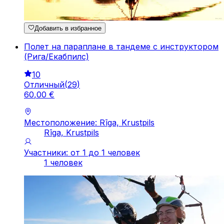
Добавить в избранное
Полет на параплане в тандеме с инструктором
(Рига/Екабпилс)
10
Отличный
(
29
)
60
,
00
€
Местоположение: Rīga, Krustpils
Rīga, Krustpils
Участники: от 1 до 1 человек
1 человек