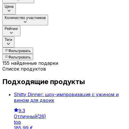
Цена
Количество участников
Рейтинг
Теги
Фильтровать
Фильтровать
155 найденные подарки
Список продуктов
Подходящие продукты
Shitty Dinner: шоу-импровизация с ужином и
вином для двоих
9.3
Отличный
(
26
)
top
185
,
99
€