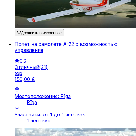
Добавить в избранное
Полет на самолете А-22 с возможностью
управления
9.2
Отличный
(
21
)
top
150
,
00
€
Местоположение: Rīga
Rīga
Участники: от 1 до 1 человек
1 человек