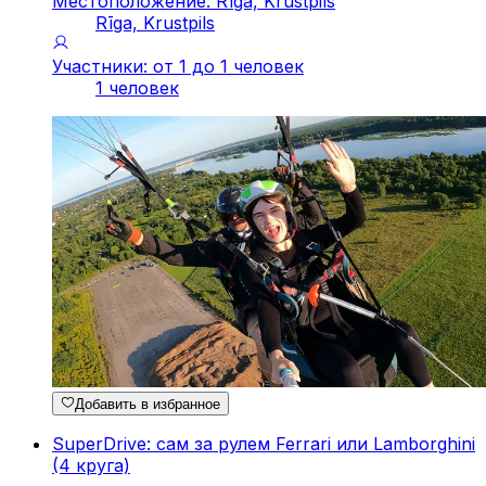
Местоположение: Rīga, Krustpils
Rīga, Krustpils
Участники: от 1 до 1 человек
1 человек
Добавить в избранное
SuperDrive: сам за рулем Ferrari или Lamborghini
(4 круга)