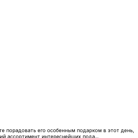
те порадовать его особенным подарком в этот день,
ий ассортимент интереснейших пода...