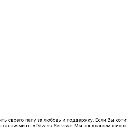
ть своего папу за любовь и поддержку. Если Вы хоти
ложениями от «Dāvanu Serviss». Мы предлагаем широк