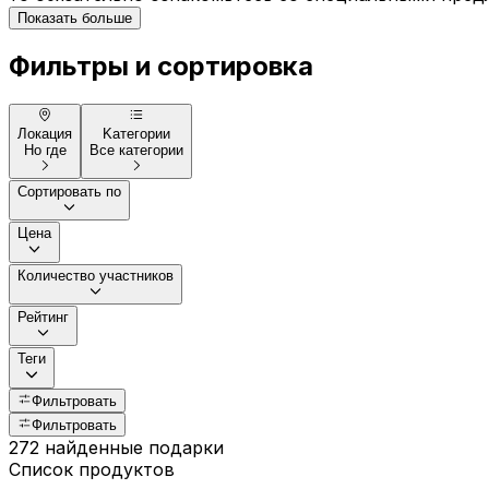
Показать больше
Фильтры и сортировка
Локация
Kатегории
Но где
Все категории
Сортировать по
Цена
Количество участников
Рейтинг
Теги
Фильтровать
Фильтровать
272 найденные подарки
Список продуктов