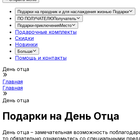
Подарки на праздник и для наслаждения жизнью
Подарки
ПО ПОЛУЧАТЕЛЮ
Получатель
Подарки-приключения
Место
Подарочные комплекты
Скидки
Новинки
Больше
Помощь и контакты
День отца
Главная
Главная
День отца
Подарки на День Отца
День отца – замечательная возможность поблагодари
то обязательно ознакомьтесь со специальными пред