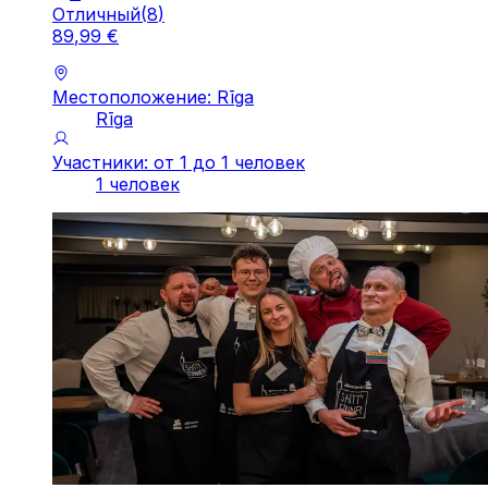
Отличный
(
8
)
89
,
99
€
Местоположение: Rīga
Rīga
Участники: от 1 до 1 человек
1 человек