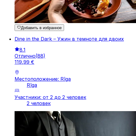
Добавить в избранное
Dine in the Dark – Ужин в темноте для двоих
8.1
Отлично
(
88
)
119
,
99
€
Местоположение: Rīga
Rīga
Участники: от 2 до 2 человек
2 человек