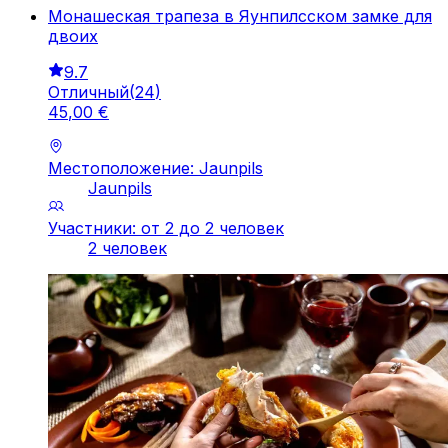
Монашеская трапеза в Яунпилсском замке для
двоих
9.7
Отличный
(
24
)
45
,
00
€
Местоположение: Jaunpils
Jaunpils
Участники: от 2 до 2 человек
2 человек