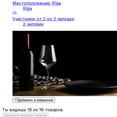
Местоположение: Rīga
Rīga
Участники: от 2 до 2 человек
2 человек
Добавить в избранное
Ты видишь 16 из 16 товаров.
Загрузить больше товаров