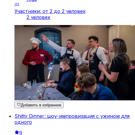
Участники: от 2 до 2 человек
2 человек
Добавить в избранное
Shitty Dinner: шоу-импровизация с ужином для
одного
9