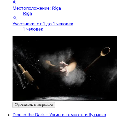
Местоположение: Rīga
Rīga
Участники: от 1 до 1 человек
1 человек
Добавить в избранное
Dine in the Dark – Ужин в темноте и бутылка