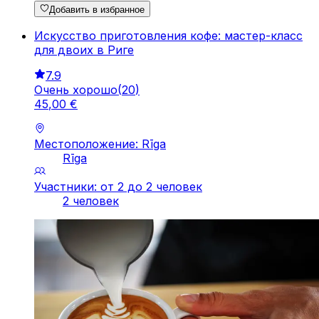
Добавить в избранное
Искусство приготовления кофе: мастер-класс
для двоих в Риге
7.9
Очень хорошо
(
20
)
45
,
00
€
Местоположение: Rīga
Rīga
Участники: от 2 до 2 человек
2 человек