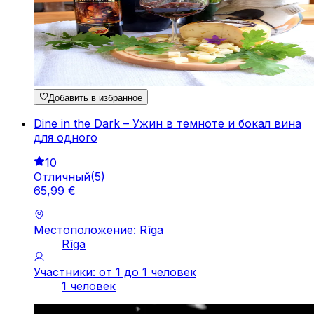
Добавить в избранное
Dine in the Dark – Ужин в темноте и бокал вина
для одного
10
Отличный
(
5
)
65
,
99
€
Местоположение: Rīga
Rīga
Участники: от 1 до 1 человек
1 человек