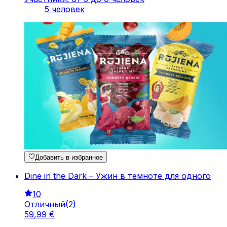
5 человек
Добавить в избранное
Dine in the Dark – Ужин в темноте для одного
10
Отличный
(
2
)
59
,
99
€