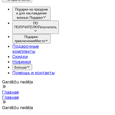
Подарки на праздник
и для наслаждения
жизнью
Подарки
ПО
ПОЛУЧАТЕЛЮ
Получатель
Подарки-
приключения
Место
Подарочные
комплекты
Скидки
Новинки
Больше
Помощь и контакты
Gardēžu nedēļa
Главная
Главная
Gardēžu nedēļa