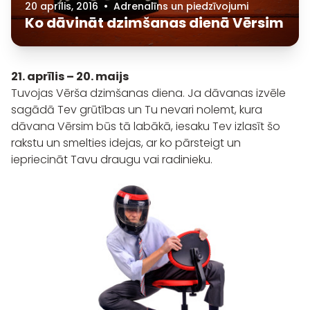
20 aprīlis, 2016
•
Adrenalīns un piedzīvojumi
Ko dāvināt dzimšanas dienā Vērsim
21. aprīlis – 20. maijs
Tuvojas Vērša dzimšanas diena. Ja dāvanas izvēle
sagādā Tev grūtības un Tu nevari nolemt, kura
dāvana Vērsim būs tā labākā, iesaku Tev izlasīt šo
rakstu un smelties idejas, ar ko pārsteigt un
iepriecināt Tavu draugu vai radinieku.