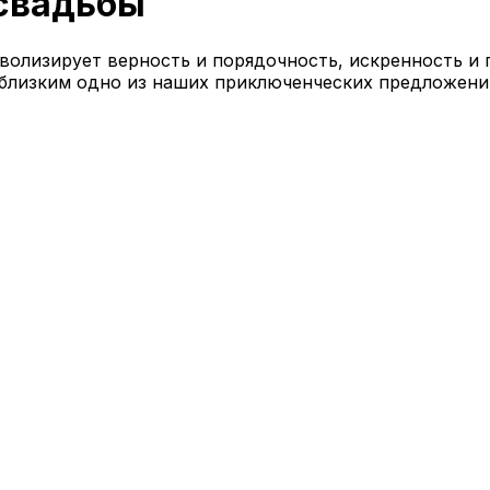
 свадьбы
волизирует верность и порядочность, искренность и
близким одно из наших приключенческих предложений.