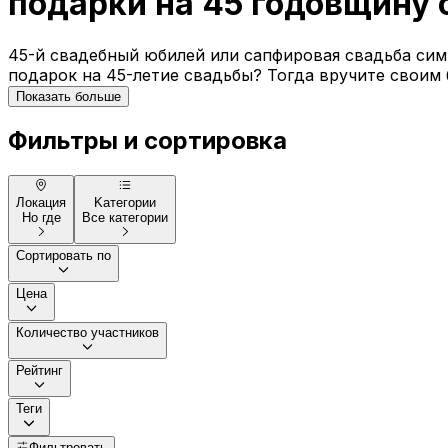
подарки на 45 годовщину
45-й свадебный юбилей или сапфировая свадьба сим
подарок на 45-летие свадьбы? Тогда вручите своим 
Показать больше
Фильтры и сортировка
Локация
Kатегории
Но где
Все категории
Сортировать по
Цена
Количество участников
Рейтинг
Теги
Фильтровать