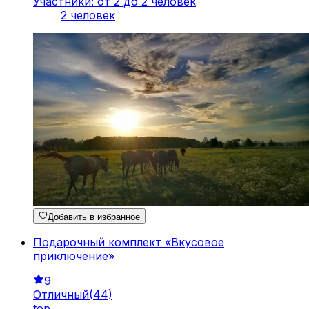
Участники: от 2 до 2 человек
2 человек
Добавить в избранное
Подарочный комплект «Вкусовое
приключение»
9
Отличный
(
44
)
top