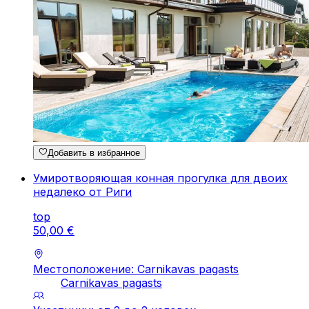
Добавить в избранное
Умиротворяющая конная прогулка для двоих
недалеко от Риги
top
50
,
00
€
Местоположение: Carnikavas pagasts
Carnikavas pagasts