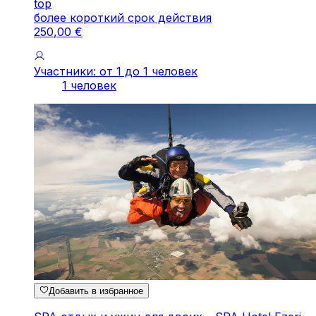
top
более короткий срок действия
250
,
00
€
Участники: от 1 до 1 человек
1 человек
Добавить в избранное