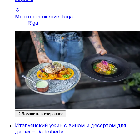
Местоположение: Rīga
Rīga
Добавить в избранное
Итальянский ужин с вином и десертом для
двоих – Da Roberta