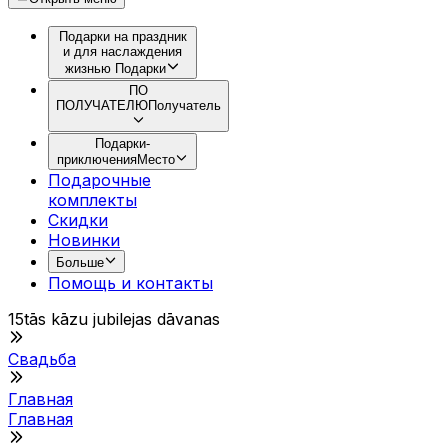
Подарки на праздник
и для наслаждения
жизнью
Подарки
ПО
ПОЛУЧАТЕЛЮ
Получатель
Подарки-
приключения
Место
Подарочные
комплекты
Скидки
Новинки
Больше
Помощь и контакты
15tās kāzu jubilejas dāvanas
Свадьба
Главная
Главная