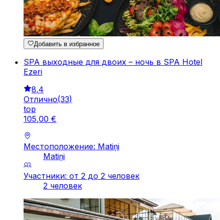
Добавить в избранное
SPA выходные для двоих – ночь в SPA Hotel
Ezeri
8.4
Отлично
(
33
)
top
105
,
00
€
Местоположение: Matiņi
Matiņi
Участники: от 2 до 2 человек
2 человек