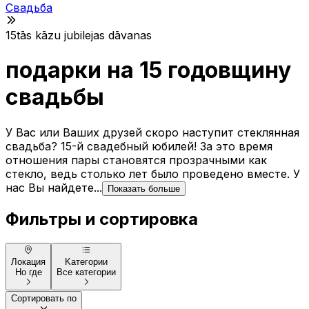
Свадьба
15tās kāzu jubilejas dāvanas
подарки на 15 годовщину
свадьбы
У Вас или Ваших друзей скоро наступит стеклянная
свадьба? 15-й свадебный юбилей! За это время
отношения пары становятся прозрачными как
стекло, ведь столько лет было проведено вместе. У
нас Вы найдете...
Показать больше
Фильтры и сортировка
Локация
Kатегории
Но где
Все категории
Сортировать по