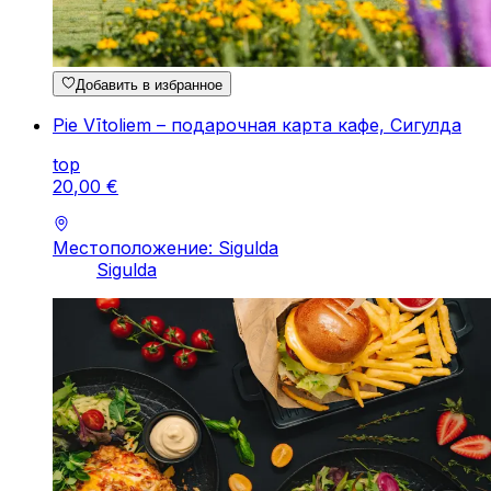
Добавить в избранное
Pie Vītoliem – подарочная карта кафе, Сигулда
top
20
,
00
€
Местоположение: Sigulda
Sigulda