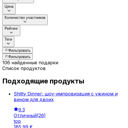
Цена
Количество участников
Рейтинг
Теги
Фильтровать
Фильтровать
106 найденные подарки
Список продуктов
Подходящие продукты
Shitty Dinner: шоу-импровизация с ужином и
вином для двоих
9.3
Отличный
(
26
)
top
185
,
99
€