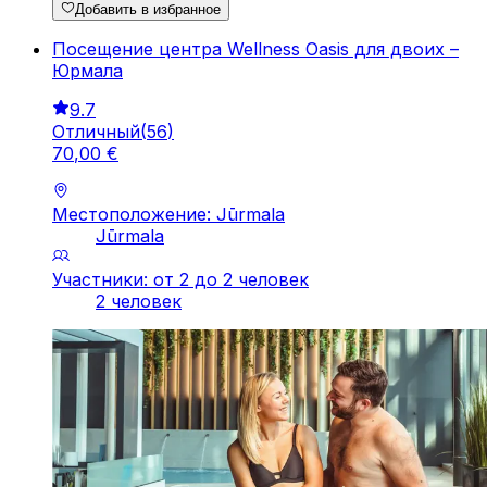
Добавить в избранное
Посещение центра Wellness Oasis для двоих –
Юрмала
9.7
Отличный
(
56
)
70
,
00
€
Местоположение: Jūrmala
Jūrmala
Участники: от 2 до 2 человек
2 человек