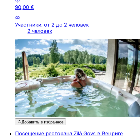
90
,
00
€
Участники: от 2 до 2 человек
2 человек
Добавить в избранное
Посещение ресторана Zilā Govs в Вецриге