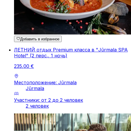
Добавить в избранное
ЛЕТНИЙ отдых Premium класса в "Jūrmala SPA
Hotel" (2 перс., 1 ночь)
235
,
00
€
Местоположение: Jūrmala
Jūrmala
Участники: от 2 до 2 человек
2 человек