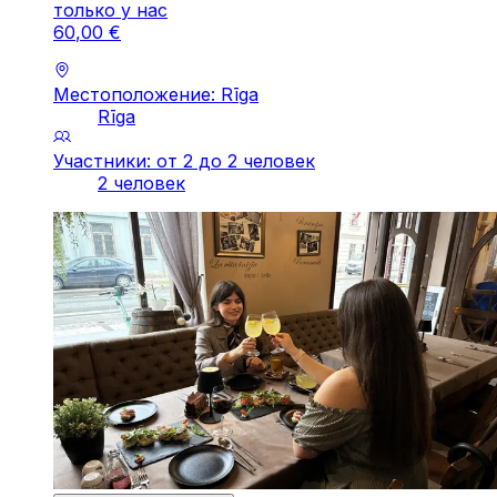
только у нас
60
,
00
€
Местоположение: Rīga
Rīga
Участники: от 2 до 2 человек
2 человек