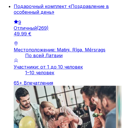
Подарочный комплект «Поздравление в
особенный день»
9
Отличный
(
269
)
49
,
99
€
Местоположение: Matiņi, Rīga, Mērsrags
По всей Латвии
Участники: от 1 до 10 человек
1–10 человек
65
+
Впечатления