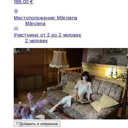
168
,
00
€
Местоположение: Mārciena
Mārciena
Участники: от 2 до 2 человек
2 человек
Добавить в избранное