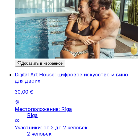
Добавить в избранное
Digital Art House: цифровое искусство и вино
для двоих
30
,
00
€
Местоположение: Rīga
Rīga
Участники: от 2 до 2 человек
2 человек