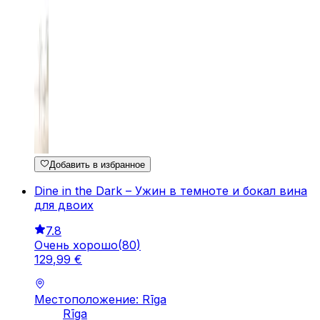
Добавить в избранное
Dine in the Dark – Ужин в темноте и бокал вина
для двоих
7.8
Очень хорошо
(
80
)
129
,
99
€
Местоположение: Rīga
Rīga