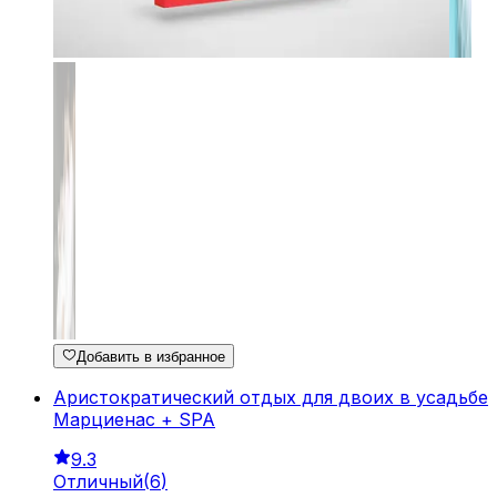
Добавить в избранное
Аристократический отдых для двоих в усадьбе
Марциенас + SPA
9.3
Отличный
(
6
)