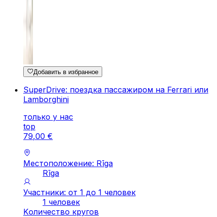
Добавить в избранное
SuperDrive: поездка пассажиром на Ferrari или
Lamborghini
только у нас
top
79
,
00
€
Местоположение: Rīga
Rīga
Участники: от 1 до 1 человек
1 человек
Kоличество кругов