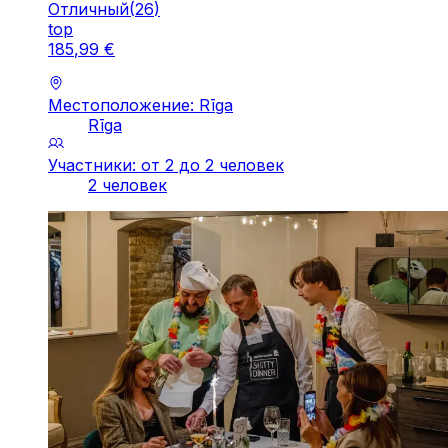
Отличный
(
26
)
top
185
,
99
€
Местоположение: Rīga
Rīga
Участники: от 2 до 2 человек
2 человек