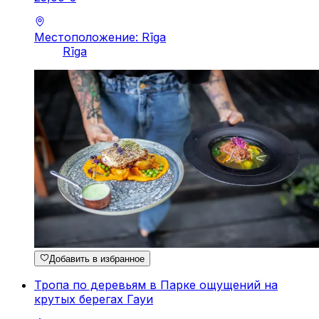
Местоположение: Rīga
Rīga
Добавить в избранное
Тропа по деревьям в Парке ощущений на
крутых берегах Гауи