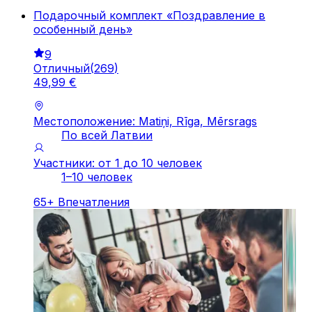
Подарочный комплект «Поздравление в
особенный день»
9
Отличный
(
269
)
49
,
99
€
Местоположение: Matiņi, Rīga, Mērsrags
По всей Латвии
Участники: от 1 до 10 человек
1–10 человек
65
+
Впечатления