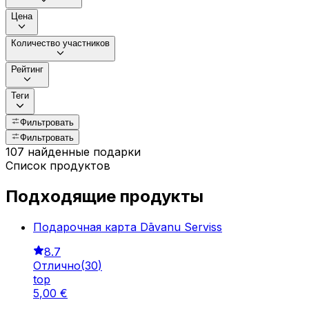
Цена
Количество участников
Рейтинг
Теги
Фильтровать
Фильтровать
107 найденные подарки
Список продуктов
Подходящие продукты
Подарочная карта Dāvanu Serviss
8.7
Отлично
(
30
)
top
5
,
00
€