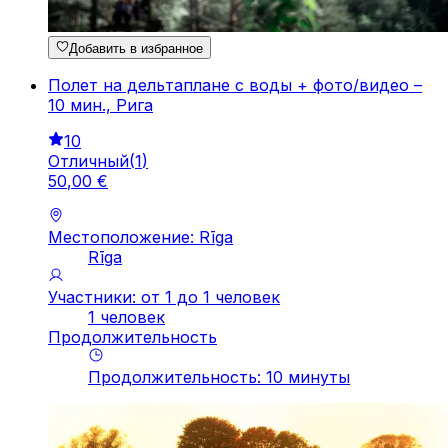
Добавить в избранное
Полет на дельтаплане с воды + фото/видео –
10 мин., Рига
10
Отличный
(
1
)
50
,
00
€
Местоположение: Rīga
Rīga
Участники: от 1 до 1 человек
1 человек
Продолжительность
Продолжительность
:
10
минуты