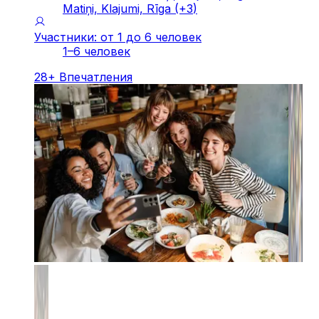
Matiņi, Klajumi, Rīga
(+
3
)
Участники: от 1 до 6 человек
1–6 человек
28
+
Впечатления