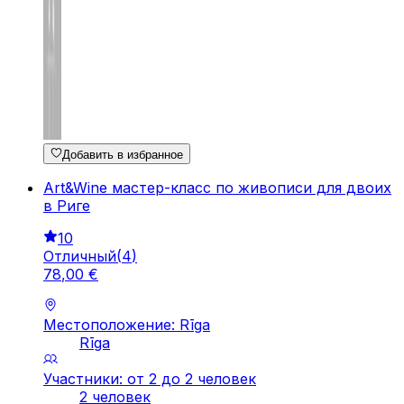
Добавить в избранное
Art&Wine мастер-класс по живописи для двоих
в Риге
10
Отличный
(
4
)
78
,
00
€
Местоположение: Rīga
Rīga
Участники: от 2 до 2 человек
2 человек