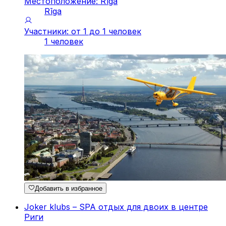
Местоположение: Rīga
Rīga
Участники: от 1 до 1 человек
1 человек
Добавить в избранное
Joker klubs – SPA отдых для двоих в центре
Риги