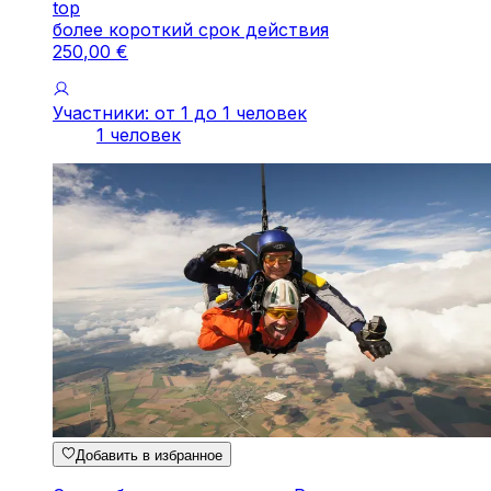
top
более короткий срок действия
250
,
00
€
Участники: от 1 до 1 человек
1 человек
Добавить в избранное