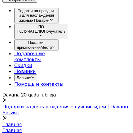
Подарки на праздник
и для наслаждения
жизнью
Подарки
ПО
ПОЛУЧАТЕЛЮ
Получатель
Подарки-
приключения
Место
Подарочные
комплекты
Скидки
Новинки
Больше
Помощь и контакты
Dāvana 20 gadu jubilejā
Подарки на день рождения – лучшие идеи | Dāvanu
Serviss
Главная
Главная