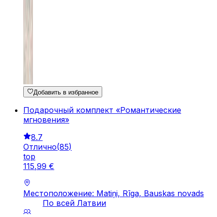
Добавить в избранное
Подарочный комплект «Романтические
мгновения»
8.7
Отлично
(
85
)
top
115
,
99
€
Местоположение: Matiņi, Rīga, Bauskas novads
По всей Латвии