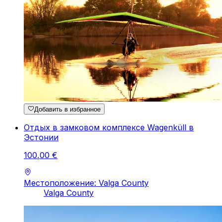
Добавить в избранное
Отдых в замковом комплексе Wagenküll в
Эстонии
100
,
00
€
Местоположение: Valga County
Valga County