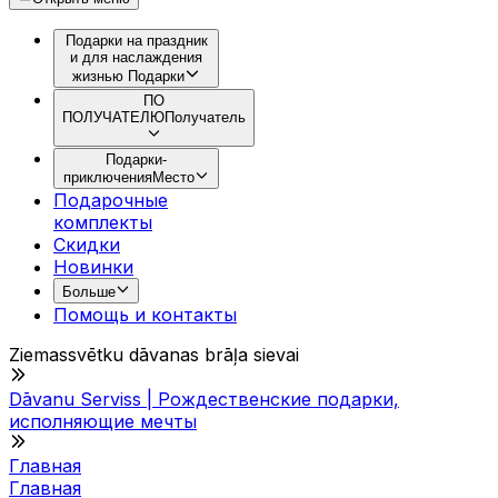
Подарки на праздник
и для наслаждения
жизнью
Подарки
ПО
ПОЛУЧАТЕЛЮ
Получатель
Подарки-
приключения
Место
Подарочные
комплекты
Скидки
Новинки
Больше
Помощь и контакты
Ziemassvētku dāvanas brāļa sievai
Dāvanu Serviss | Рождественские подарки,
исполняющие мечты
Главная
Главная