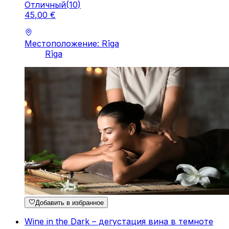
Отличный
(
10
)
45
,
00
€
Местоположение: Rīga
Rīga
Добавить в избранное
Wine in the Dark – дегустация вина в темноте