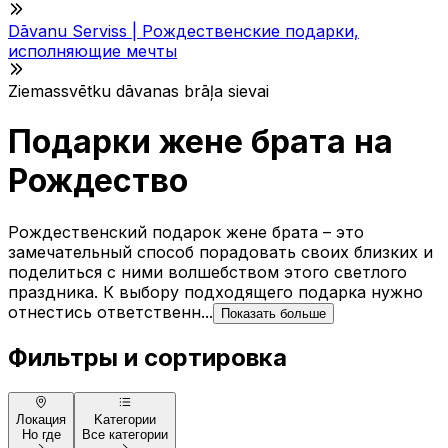
Dāvanu Serviss | Рождественские подарки,
исполняющие мечты
Ziemassvētku dāvanas brāļa sievai
Подарки жене брата на
Рождество
Рождественский подарок жене брата – это
замечательный способ порадовать своих близких и
поделиться с ними волшебством этого светлого
праздника. К выбору подходящего подарка нужно
отнестись ответственн...
Показать больше
Фильтры и сортировка
Локация
Kатегории
Но где
Все категории