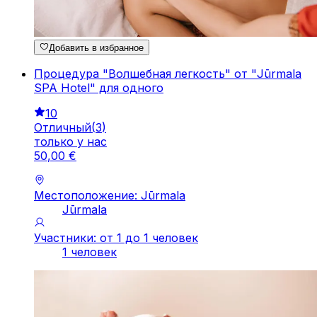
Добавить в избранное
Процедура "Волшебная легкость" от "Jūrmala
SPA Hotel" для одного
10
Отличный
(
3
)
только у нас
50
,
00
€
Местоположение: Jūrmala
Jūrmala
Участники: от 1 до 1 человек
1 человек