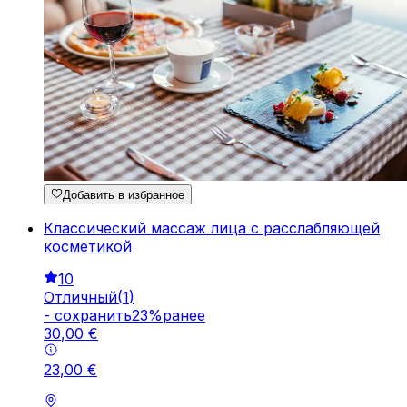
Добавить в избранное
Классический массаж лица с расслабляющей
косметикой
10
Отличный
(
1
)
-
cохранить
23
%
ранее
30
,
00
€
23
,
00
€