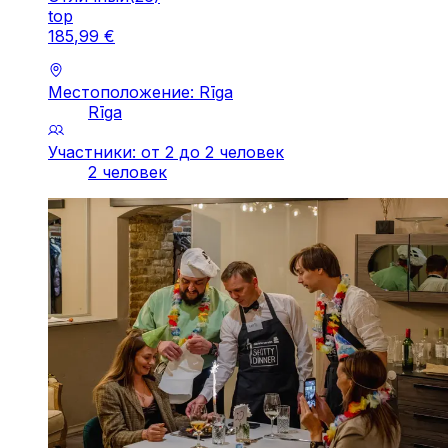
top
185
,
99
€
Местоположение: Rīga
Rīga
Участники: от 2 до 2 человек
2 человек