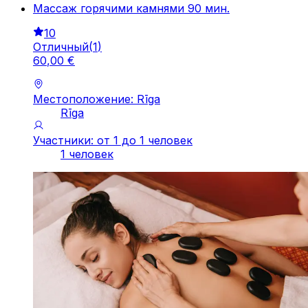
Массаж горячими камнями 90 мин.
10
Отличный
(
1
)
60
,
00
€
Местоположение: Rīga
Rīga
Участники: от 1 до 1 человек
1 человек