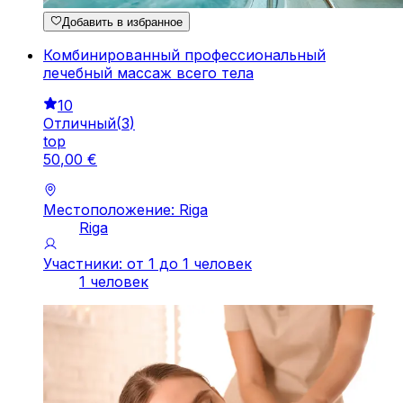
Добавить в избранное
Комбинированный профессиональный
лечебный массаж всего тела
10
Отличный
(
3
)
top
50
,
00
€
Местоположение: Riga
Riga
Участники: от 1 до 1 человек
1 человек