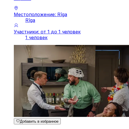
Местоположение: Rīga
Rīga
Участники: от 1 до 1 человек
1 человек
Добавить в избранное