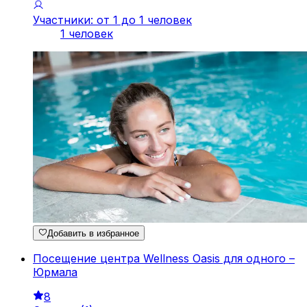
Участники: от 1 до 1 человек
1 человек
Добавить в избранное
Посещение центра Wellness Oasis для одного –
Юрмала
8