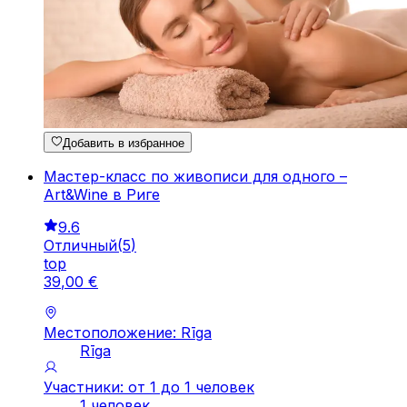
Добавить в избранное
Мастер-класс по живописи для одного –
Art&Wine в Риге
9.6
Отличный
(
5
)
top
39
,
00
€
Местоположение: Rīga
Rīga
Участники: от 1 до 1 человек
1 человек