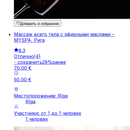
Добавить в избранное
Массаж всего тела с эфирными маслами –
MYSPA, Рига
8.3
Отлично
(
4
)
-
cохранить
29
%
ранее
70
,
00
€
50
,
00
€
Местоположение: Rīga
Rīga
Участники: от 1 до 1 человек
1 человек