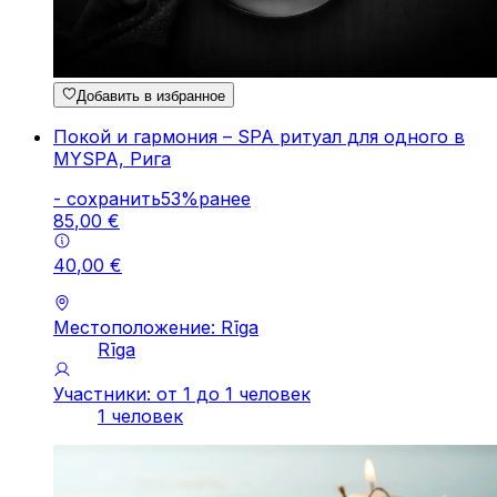
Добавить в избранное
Покой и гармония – SPA ритуал для одного в
MYSPA, Рига
-
cохранить
53
%
ранее
85
,
00
€
40
,
00
€
Местоположение: Rīga
Rīga
Участники: от 1 до 1 человек
1 человек