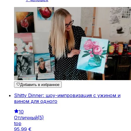
Добавить в избранное
Shitty Dinner: шоу-импровизация с ужином и
вином для одного
10
Отличный
(
5
)
top
95
,
99
€