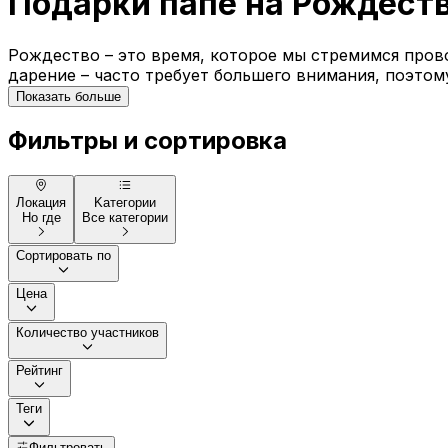
Подарки папе на Рождест
Рождество – это время, которое мы стремимся прово
дарение – часто требует большего внимания, поэтом
Показать больше
Фильтры и сортировка
Локация
Kатегории
Но где
Все категории
Сортировать по
Цена
Количество участников
Рейтинг
Теги
Фильтровать