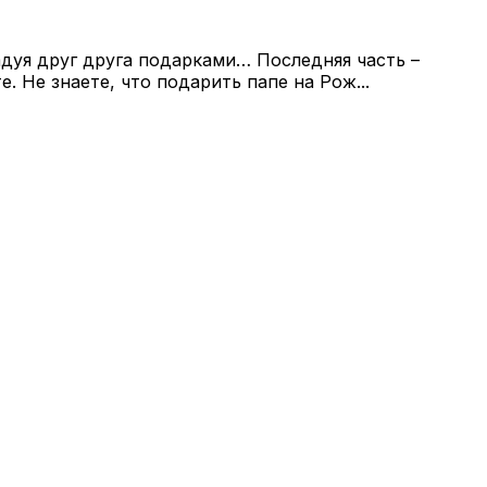
адуя друг друга подарками… Последняя часть –
 Не знаете, что подарить папе на Рож...