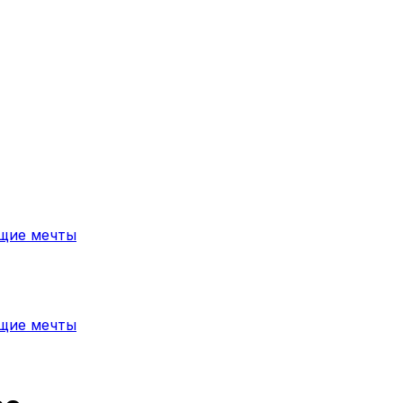
ющие мечты
ющие мечты