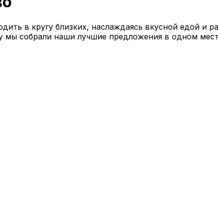
во
дить в кругу близких, наслаждаясь вкусной едой и р
у мы собрали наши лучшие предложения в одном месте.