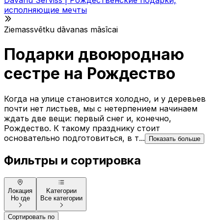
исполняющие мечты
Ziemassvētku dāvanas māsīcai
Подарки двоюроднаю
сестре на Рождество
Когда на улице становится холодно, и у деревьев
почти нет листьев, мы с нетерпением начинаем
ждать две вещи: первый снег и, конечно,
Рождество. К такому празднику стоит
основательно подготовиться, в т...
Показать больше
Фильтры и сортировка
Локация
Kатегории
Но где
Все категории
Сортировать по