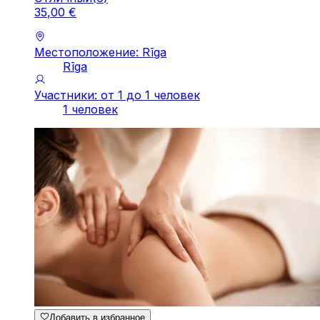
35
,
00
€
Местоположение: Rīga
Rīga
Участники: от 1 до 1 человек
1 человек
Добавить в избранное