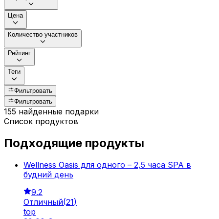
Цена
Количество участников
Рейтинг
Теги
Фильтровать
Фильтровать
155 найденные подарки
Список продуктов
Подходящие продукты
Wellness Oasis для одного – 2,5 часа SPA в
будний день
9.2
Отличный
(
21
)
top