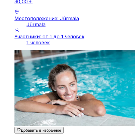
30
,
00
€
Местоположение: Jūrmala
Jūrmala
Участники: от 1 до 1 человек
1 человек
Добавить в избранное