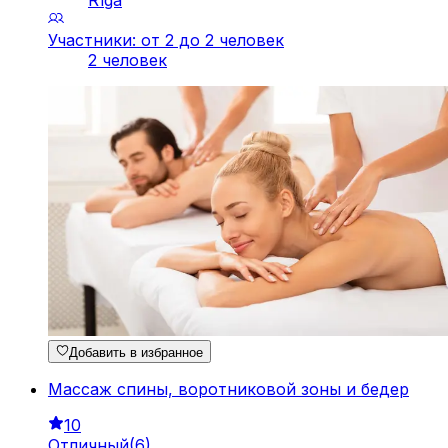
Rīga
Участники: от 2 до 2 человек
2 человек
Добавить в избранное
Массаж спины, воротниковой зоны и бедер
10
Отличный
(
6
)