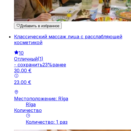
Добавить в избранное
Классический массаж лица с расслабляющей
косметикой
10
Отличный
(
1
)
-
cохранить
23
%
ранее
30
,
00
€
23
,
00
€
Местоположение: Rīga
Rīga
Количество
Количество
:
1
pаз