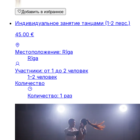
Добавить в избранное
Индивидуальное занятие танцами (1-2 перс.)
45
,
00
€
Местоположение: Rīga
Rīga
Участники: от 1 до 2 человек
1–2 человек
Количество
Количество
:
1
pаз