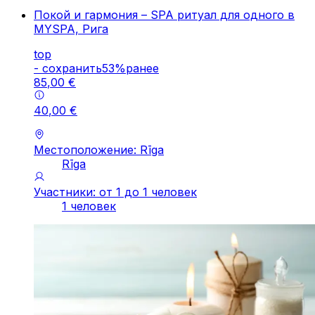
Покой и гармония – SPA ритуал для одного в
MYSPA, Рига
top
-
cохранить
53
%
ранее
85
,
00
€
40
,
00
€
Местоположение: Rīga
Rīga
Участники: от 1 до 1 человек
1 человек