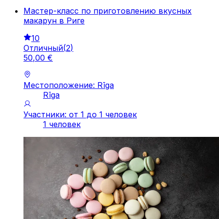
Мастер-класс по приготовлению вкусных
макарун в Риге
10
Отличный
(
2
)
50
,
00
€
Местоположение: Rīga
Rīga
Участники: от 1 до 1 человек
1 человек