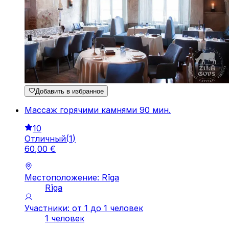
Добавить в избранное
Массаж горячими камнями 90 мин.
10
Отличный
(
1
)
60
,
00
€
Местоположение: Rīga
Rīga
Участники: от 1 до 1 человек
1 человек