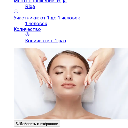
Местоположение: Rīga
Rīga
Участники: от 1 до 1 человек
1 человек
Количество
Количество
:
1
pаз
Добавить в избранное