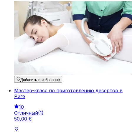
Добавить в избранное
Мастер-класс по приготовлению десертов в
Риге
10
Отличный
(
1
)
50
,
00
€