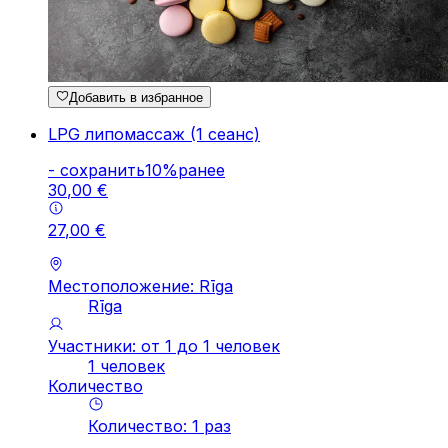
Добавить в избранное
LPG липомассаж (1 сеанс)
-
cохранить
10
%
ранее
30
,
00
€
27
,
00
€
Местоположение: Rīga
Rīga
Участники: от 1 до 1 человек
1 человек
Количество
Количество
:
1
pаз