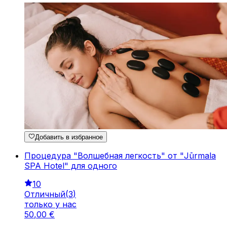
Добавить в избранное
Процедура "Волшебная легкость" от "Jūrmala
SPA Hotel" для одного
10
Отличный
(
3
)
только у нас
50
,
00
€