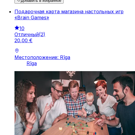
Добавить в избранное
Подарочная карта магазина настольных игр
«Brain Games»
10
Отличный
(
2
)
20
,
00
€
Местоположение: Rīga
Rīga