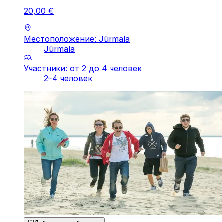
20
,
00
€
Местоположение: Jūrmala
Jūrmala
Участники: от 2 до 4 человек
2–4 человек