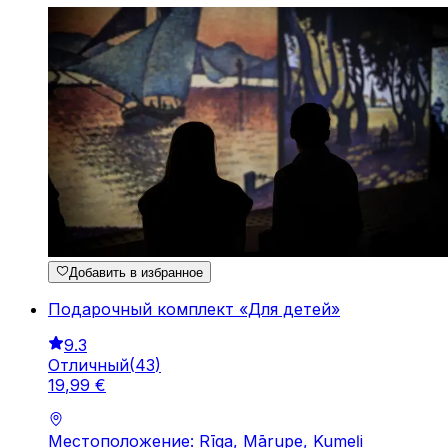
Добавить в избранное
Подарочный комплект «Для детей»
9.3
Отличный
(
43
)
19
,
99
€
Местоположение: Rīga, Mārupe, Kumeļi