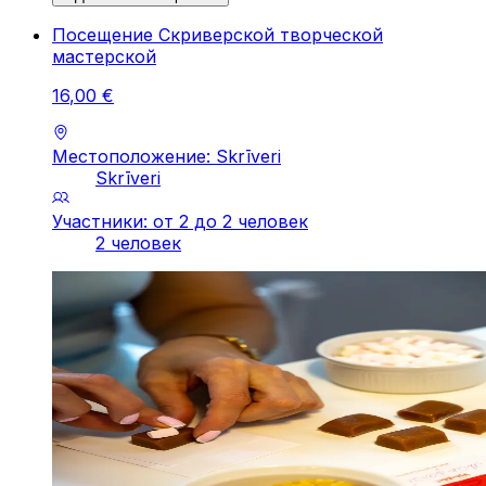
Посещение Скриверской творческой
мастерской
16
,
00
€
Местоположение: Skrīveri
Skrīveri
Участники: от 2 до 2 человек
2 человек