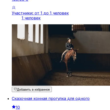
Участники: от 1 до 1 человек
1 человек
Добавить в избранное
Сказочная конная прогулка для одного
10