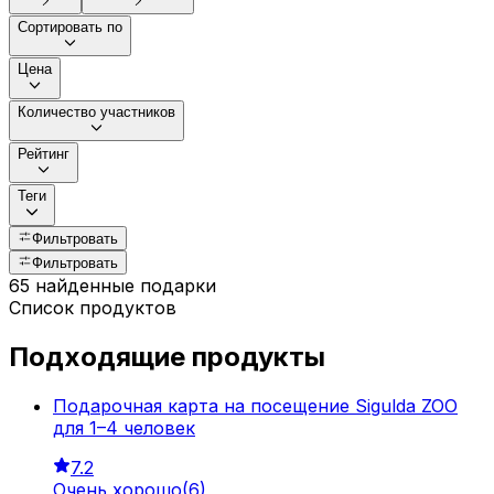
Сортировать по
Цена
Количество участников
Рейтинг
Теги
Фильтровать
Фильтровать
65 найденные подарки
Список продуктов
Подходящие продукты
Подарочная карта на посещение Sigulda ZOO
для 1–4 человек
7.2
Очень хорошо
(
6
)