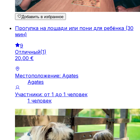
Добавить в избранное
Прогулка на лошади или пони для ребёнка (30
мин)
9
Отличный
(
1
)
20
,
00
€
Местоположение: Agates
Agates
Участники: от 1 до 1 человек
1 человек