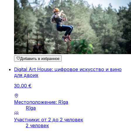
Добавить в избранное
Digital Art House: цифровое искусство и вино
для двоих
30
,
00
€
Местоположение: Rīga
Rīga
Участники: от 2 до 2 человек
2 человек