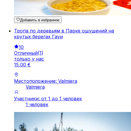
Добавить в избранное
Тропа по деревьям в Парке ощущений на
крутых берегах Гауи
10
Отличный
(
1
)
только у нас
15
,
00
€
Местоположение: Valmiera
Valmiera
Участники: от 1 до 1 человек
1 человек