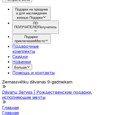
Подарки на праздник
и для наслаждения
жизнью
Подарки
ПО
ПОЛУЧАТЕЛЮ
Получатель
Подарки-
приключения
Место
Подарочные
комплекты
Скидки
Новинки
Больше
Помощь и контакты
Ziemassvētku dāvanas 9-gadniekam
Dāvanu Serviss | Рождественские подарки,
исполняющие мечты
Главная
Главная