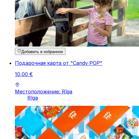
Добавить в избранное
Подарочная карта от "Candy POP"
10
,
00
€
Местоположение: Rīga
Rīga