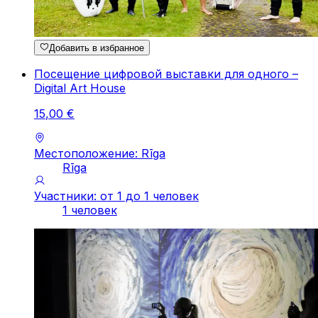
Добавить в избранное
Посещение цифровой выставки для одного –
Digital Art House
15
,
00
€
Местоположение: Rīga
Rīga
Участники: от 1 до 1 человек
1 человек