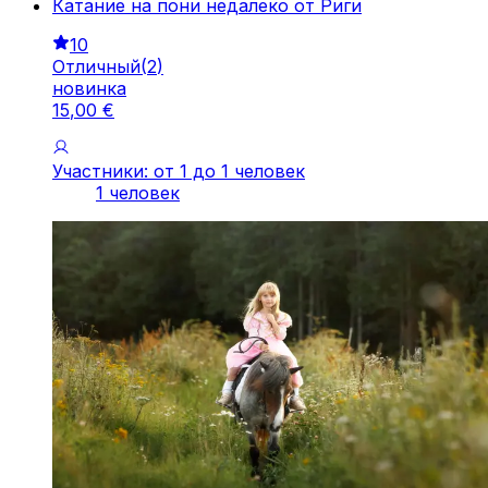
Катание на пони недалеко от Риги
10
Отличный
(
2
)
новинка
15
,
00
€
Участники: от 1 до 1 человек
1 человек