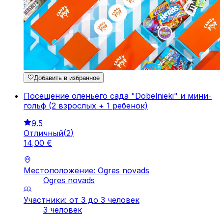
Добавить в избранное
Посещение оленьего сада "Dobelnieki" и мини-
гольф (2 взрослых + 1 ребенок)
9.5
Отличный
(
2
)
14
,
00
€
Местоположение: Ogres novads
Ogres novads
Участники: от 3 до 3 человек
3 человек