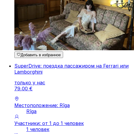
Добавить в избранное
SuperDrive: поездка пассажиром на Ferrari или
Lamborghini
только у нас
79
,
00
€
Местоположение: Rīga
Rīga
Участники: от 1 до 1 человек
1 человек