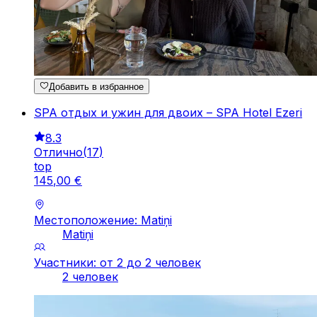
Добавить в избранное
SPA отдых и ужин для двоих – SPA Hotel Ezeri
8.3
Отлично
(
17
)
top
145
,
00
€
Местоположение: Matiņi
Matiņi
Участники: от 2 до 2 человек
2 человек