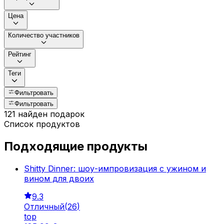
Цена
Количество участников
Рейтинг
Теги
Фильтровать
Фильтровать
121 найден подарок
Список продуктов
Подходящие продукты
Shitty Dinner: шоу-импровизация с ужином и
вином для двоих
9.3
Отличный
(
26
)
top