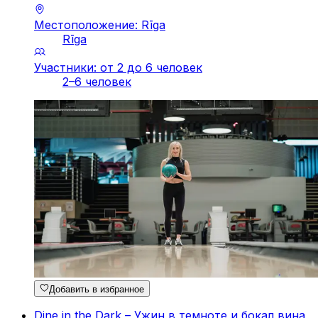
Местоположение: Rīga
Rīga
Участники: от 2 до 6 человек
2–6 человек
Добавить в избранное
Dine in the Dark – Ужин в темноте и бокал вина