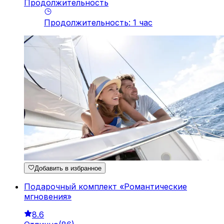
Продолжительность
Продолжительность
:
1
час
Добавить в избранное
Подарочный комплект «Романтические
мгновения»
8.6