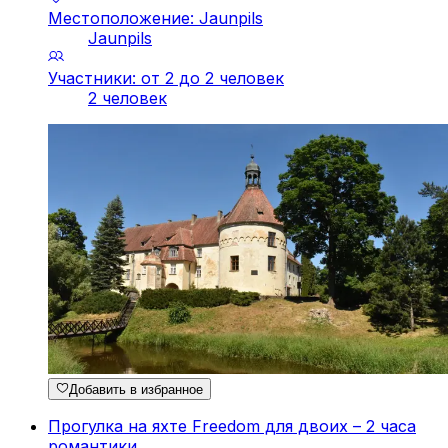
Местоположение: Jaunpils
Jaunpils
Участники: от 2 до 2 человек
2 человек
Добавить в избранное
Прогулка на яхте Freedom для двоих – 2 часа
романтики