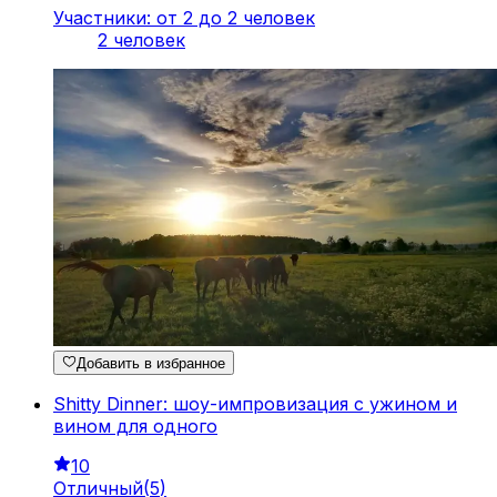
Участники: от 2 до 2 человек
2 человек
Добавить в избранное
Shitty Dinner: шоу-импровизация с ужином и
вином для одного
10
Отличный
(
5
)