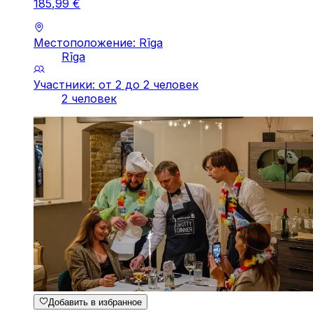
185
,
99
€
Местоположение: Rīga
Rīga
Участники: от 2 до 2 человек
2 человек
Добавить в избранное