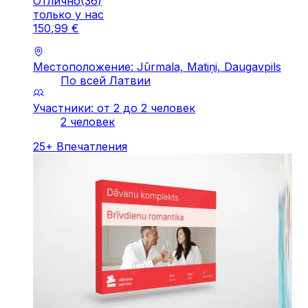
Отлично
(
36
)
только у нас
150
,
99
€
Местоположение: Jūrmala, Matiņi, Daugavpils
По всей Латвии
Участники: от 2 до 2 человек
2 человек
25
+
Впечатления