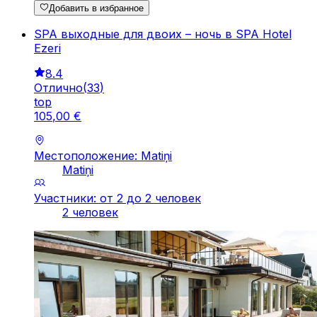
Добавить в избранное
SPA выходные для двоих – ночь в SPA Hotel
Ezeri
8.4
Отлично
(
33
)
top
105
,
00
€
Местоположение: Matiņi
Matiņi
Участники: от 2 до 2 человек
2 человек