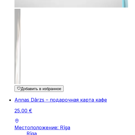
Добавить в избранное
Annas Dārzs – подарочная карта кафе
25
,
00
€
Местоположение: Rīga
Rīga