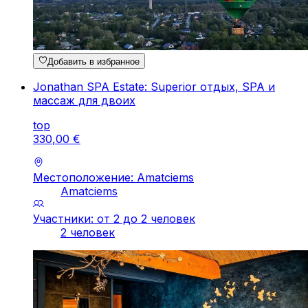
Добавить в избранное
Jonathan SPA Estate: Superior отдых, SPA и
массаж для двоих
top
330
,
00
€
Местоположение: Amatciems
Amatciems
Участники: от 2 до 2 человек
2 человек