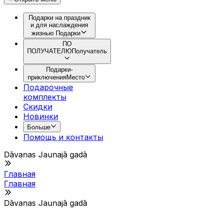
Подарки на праздник
и для наслаждения
жизнью
Подарки
ПО
ПОЛУЧАТЕЛЮ
Получатель
Подарки-
приключения
Место
Подарочные
комплекты
Скидки
Новинки
Больше
Помощь и контакты
Dāvanas Jaunajā gadā
Главная
Главная
Dāvanas Jaunajā gadā