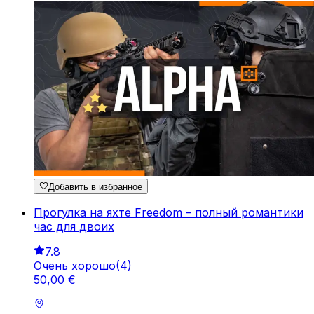
Добавить в избранное
Прогулка на яхте Freedom – полный романтики
час для двоих
7.8
Очень хорошо
(
4
)
50
,
00
€