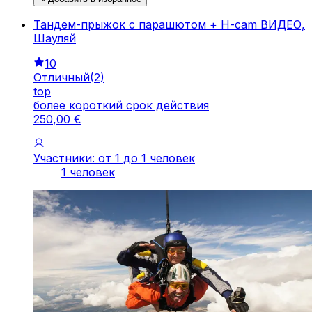
Тандем-прыжок с парашютом + H-cam ВИДЕО,
Шауляй
10
Отличный
(
2
)
top
более короткий срок действия
250
,
00
€
Участники: от 1 до 1 человек
1 человек