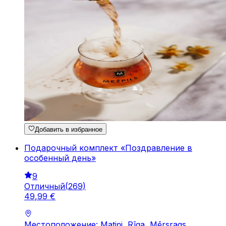
Добавить в избранное
Подарочный комплект «Поздравление в
особенный день»
9
Отличный
(
269
)
49
,
99
€
Местоположение: Matiņi, Rīga, Mērsrags