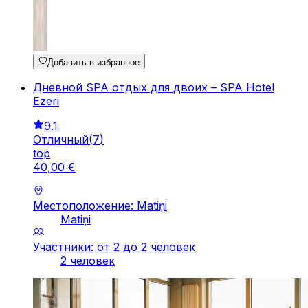
Добавить в избранное
Дневной SPA отдых для двоих – SPA Hotel
Ezeri
9.1
Отличный
(
7
)
top
40
,
00
€
Местоположение: Matiņi
Matiņi
Участники: от 2 до 2 человек
2 человек