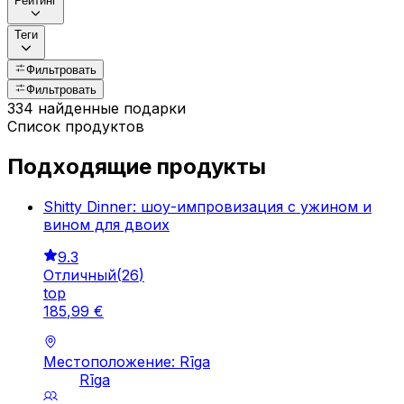
Рейтинг
Теги
Фильтровать
Фильтровать
334 найденные подарки
Список продуктов
Подходящие продукты
Shitty Dinner: шоу-импровизация с ужином и
вином для двоих
9.3
Отличный
(
26
)
top
185
,
99
€
Местоположение: Rīga
Rīga