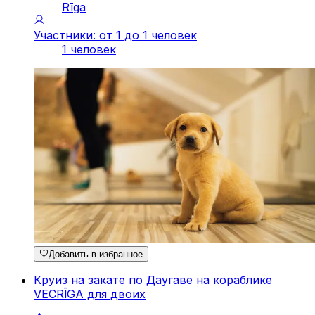
Rīga
Участники: от 1 до 1 человек
1 человек
Добавить в избранное
Круиз на закате по Даугаве на кораблике
VECRĪGA для двоих