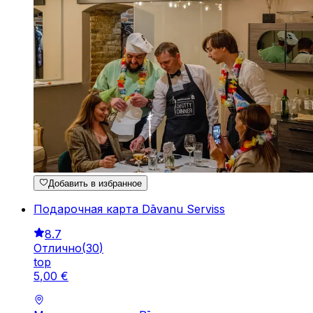
Добавить в избранное
Подарочная карта Dāvanu Serviss
8.7
Отлично
(
30
)
top
5
,
00
€