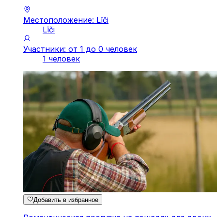
Местоположение: Līči
Līči
Участники: от 1 до 0 человек
1 человек
Добавить в избранное