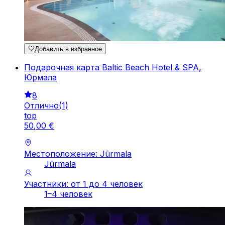
Добавить в избранное
Подарочная карта Baltic Beach Hotel & SPA,
Юрмала
8
Отлично
(
1
)
top
50
,
00
€
Местоположение: Jūrmala
Jūrmala
Участники: от 1 до 4 человек
1–4 человек