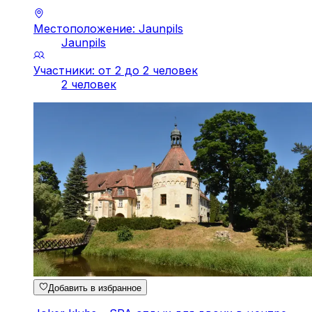
Местоположение: Jaunpils
Jaunpils
Участники: от 2 до 2 человек
2 человек
Добавить в избранное