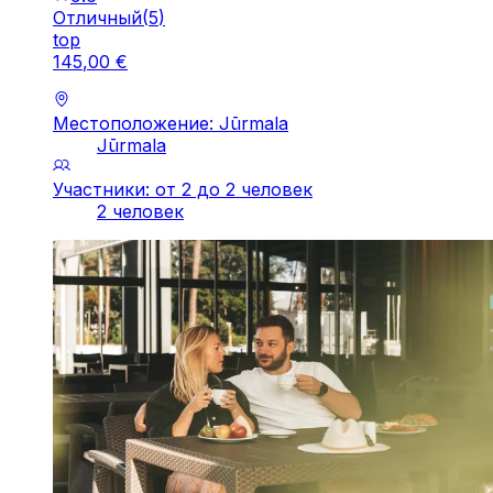
Отличный
(
5
)
top
145
,
00
€
Местоположение: Jūrmala
Jūrmala
Участники: от 2 до 2 человек
2 человек