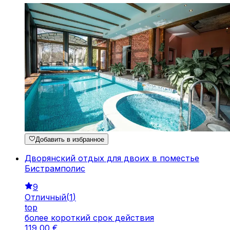
Добавить в избранное
Дворянский отдых для двоих в поместье
Бистрамполис
9
Отличный
(
1
)
top
более короткий срок действия
119
,
00
€