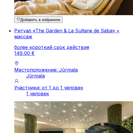
Добавить в избранное
Ритуал «The Garden & La Sultane de Saba» +
массаж
более короткий срок действия
149
,
00
€
Местоположение: Jūrmala
Jūrmala
Участники: от 1 до 1 человек
1 человек