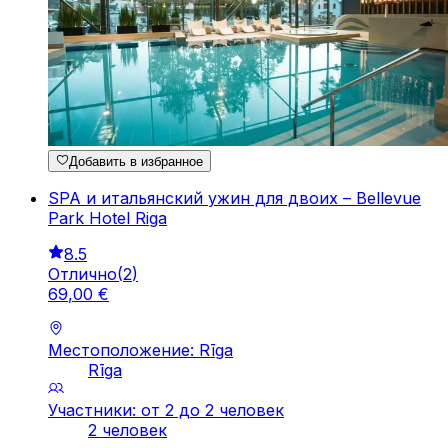
Добавить в избранное
SPA и итальянский ужин для двоих – Bellevue
Park Hotel Riga
8.5
Отлично
(
2
)
69
,
00
€
Местоположение: Rīga
Rīga
Участники: от 2 до 2 человек
2 человек