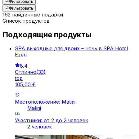
Фильтровать
Фильтровать
162 найденные подарки
Список продуктов
Подходящие продукты
SPA выходные для двоих – ночь в SPA Hotel
Ezeri
8.4
Отлично
(
33
)
top
105
,
00
€
Местоположение: Matiņi
Matiņi
Участники: от 2 до 2 человек
2 человек