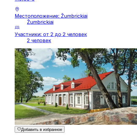
Местоположение: Žumbrickiai
Žumbrickiai
Участники: от 2 до 2 человек
2 человек
Добавить в избранное