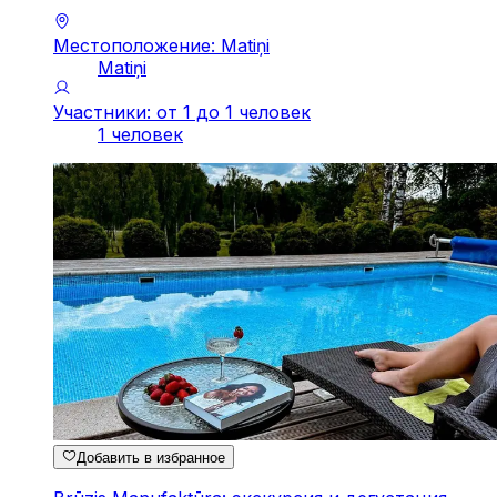
Местоположение: Matiņi
Matiņi
Участники: от 1 до 1 человек
1 человек
Добавить в избранное