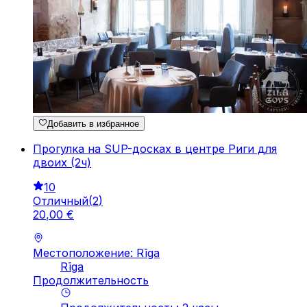
Добавить в избранное
Прогулка на SUP-досках в центре Риги для
двоих (2ч)
10
Отличный
(
2
)
20
,
00
€
Местоположение: Rīga
Rīga
Продолжительность