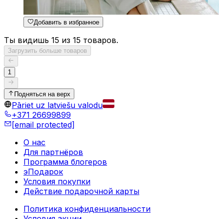
Добавить в избранное
Ты видишь 15 из 15 товаров.
Загрузить больше товаров
1
Подняться на верх
Pāriet uz latviešu valodu
+371 26699899
[email protected]
О нас
Для партнёров
Программа блогеров
эПодарок
Условия покупки
Действие подарочной карты
Политика конфиденциальности
Условия акции