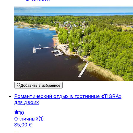
Добавить в избранное
Романтический отдых в гостинице «TIGRA»
для двоих
10
Отличный
(
1
)
85
,
00
€