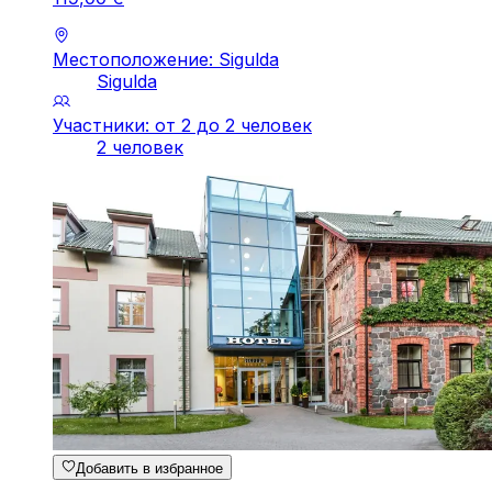
Местоположение: Sigulda
Sigulda
Участники: от 2 до 2 человек
2 человек
Добавить в избранное