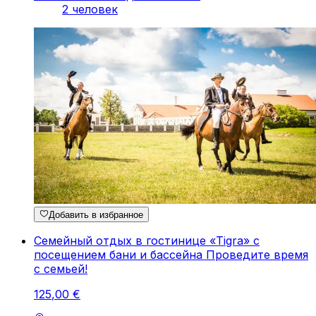
2 человек
Добавить в избранное
Семейный отдых в гостинице «Tigra» с
посещением бани и бассейна Проведите время
с семьей!
125
,
00
€