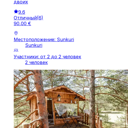
двоих
9.6
Отличный
(
6
)
90
,
00
€
Местоположение: Sunkuri
Sunkuri
Участники: от 2 до 2 человек
2 человек