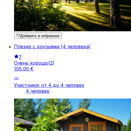
Добавить в избранное
Плезир с друзьями (4 человека)
7
Очень хорошо
(
2
)
105
,
00
€
Участники: от 4 до 4 человек
4 человек