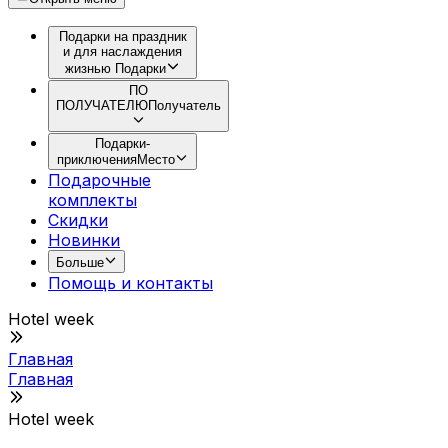
Подарки на праздник
и для наслаждения
жизнью
Подарки
ПО
ПОЛУЧАТЕЛЮ
Получатель
Подарки-
приключения
Место
Подарочные
комплекты
Скидки
Новинки
Больше
Помощь и контакты
Hotel week
Главная
Главная
Hotel week