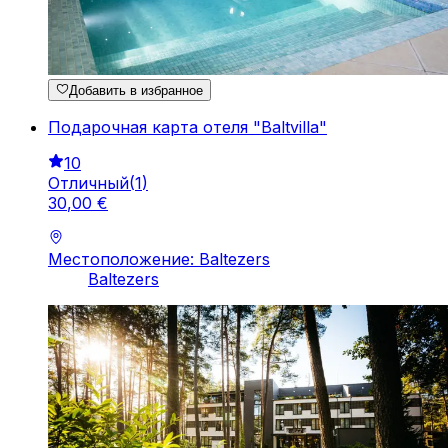
Добавить в избранное
Подарочная карта отеля "Baltvilla"
10
Отличный
(
1
)
30
,
00
€
Местоположение: Baltezers
Baltezers