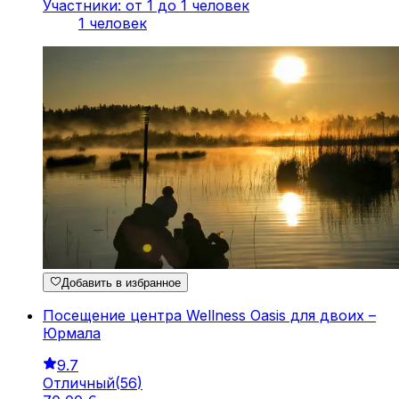
Участники: от 1 до 1 человек
1 человек
Добавить в избранное
Посещение центра Wellness Oasis для двоих –
Юрмала
9.7
Отличный
(
56
)