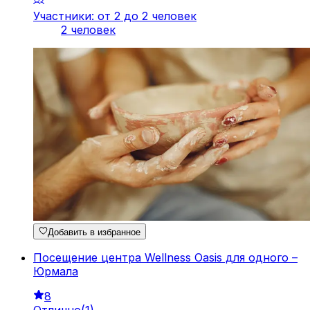
Участники: от 2 до 2 человек
2 человек
Добавить в избранное
Посещение центра Wellness Oasis для одного –
Юрмала
8
Отлично
(
1
)