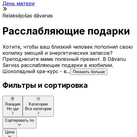
День матери
Relaksējošas dāvanas
Расслабляющие подарки
Хотите, чтобы ваш близкий человек пополнил свою
копилку эмоций и энергетических запасов?
Преподнесите маме полезный презент. В Dāvanu
Serviss расслабляющие подарки в изобилии.
Шоколадный spa-курс - в...
Показать больше
Фильтры и сортировка
Локация
Kатегории
Но где
Все категории
Сортировать по
Цена