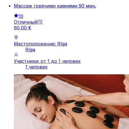
Массаж горячими камнями 90 мин.
10
Отличный
(
1
)
60
,
00
€
Местоположение: Rīga
Rīga
Участники: от 1 до 1 человек
1 человек