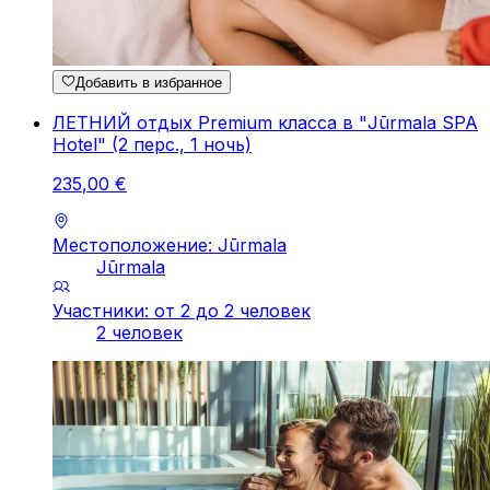
Добавить в избранное
ЛЕТНИЙ отдых Premium класса в "Jūrmala SPA
Hotel" (2 перс., 1 ночь)
235
,
00
€
Местоположение: Jūrmala
Jūrmala
Участники: от 2 до 2 человек
2 человек