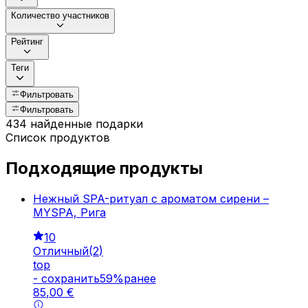
Количество участников
Рейтинг
Теги
Фильтровать
Фильтровать
434 найденные подарки
Список продуктов
Подходящие продукты
Нежный SPA-ритуал с ароматом сирени –
MYSPA, Рига
10
Отличный
(
2
)
top
-
cохранить
59
%
ранее
85
,
00
€