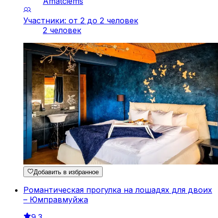
Amatciems
Участники: от 2 до 2 человек
2 человек
Добавить в избранное
Романтическая прогулка на лошадях для двоих
– Юмправмуйжа
9.3