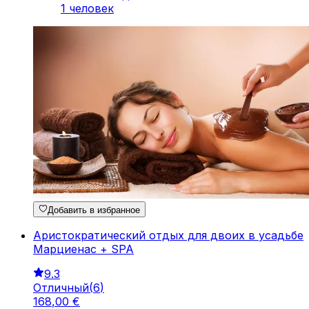
1 человек
Добавить в избранное
Аристократический отдых для двоих в усадьбе
Марциенас + SPA
9.3
Отличный
(
6
)
168
,
00
€