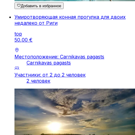
Добавить в избранное
Умиротворяющая конная прогулка для двоих
недалеко от Риги
top
50
,
00
€
Местоположение: Carnikavas pagasts
Carnikavas pagasts
Участники: от 2 до 2 человек
2 человек