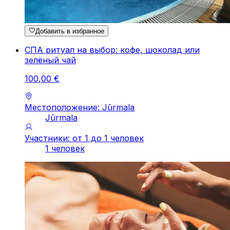
Добавить в избранное
СПА ритуал на выбор: кофе, шоколад или
зелёный чай
100
,
00
€
Местоположение: Jūrmala
Jūrmala
Участники: от 1 до 1 человек
1 человек