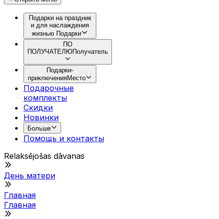
Подарки на праздник
и для наслаждения
жизнью
Подарки
ПО
ПОЛУЧАТЕЛЮ
Получатель
Подарки-
приключения
Место
Подарочные
комплекты
Скидки
Новинки
Больше
Помощь и контакты
Relaksējošas dāvanas
День матери
Главная
Главная