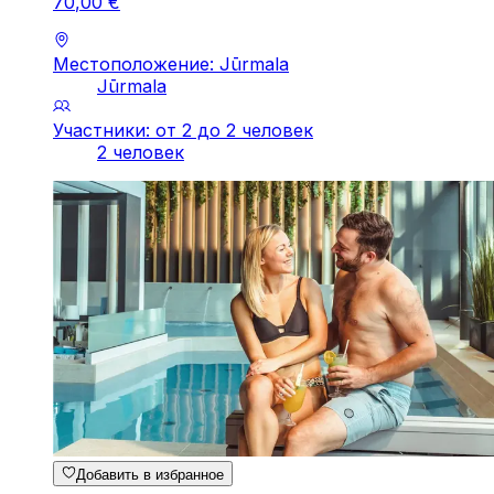
70
,
00
€
Местоположение: Jūrmala
Jūrmala
Участники: от 2 до 2 человек
2 человек
Добавить в избранное