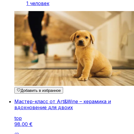
1 человек
Добавить в избранное
Мастер-класс от Art&Wine – керамика и
вдохновение для двоих
top
98
,
00
€