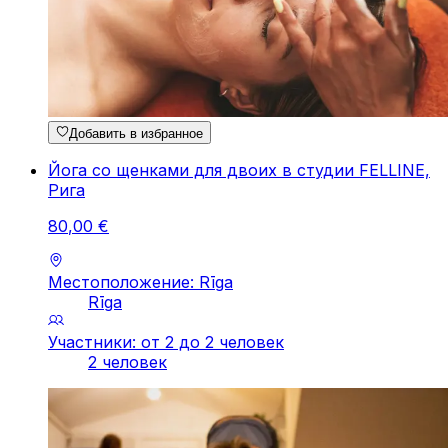
Добавить в избранное
Йога со щенками для двоих в студии FELLINE,
Рига
80
,
00
€
Местоположение: Rīga
Rīga
Участники: от 2 до 2 человек
2 человек