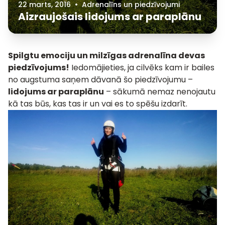
22 marts, 2016
•
Adrenalīns un piedzīvojumi
Aizraujošais lidojums ar paraplānu
Spilgtu emociju un milzīgas adrenalīna devas
piedzīvojums!
Iedomājieties, ja cilvēks kam ir bailes
no augstuma saņem dāvanā šo piedzīvojumu –
lidojums ar paraplānu
– sākumā nemaz nenojautu
kā tas būs, kas tas ir un vai es to spēšu izdarīt.