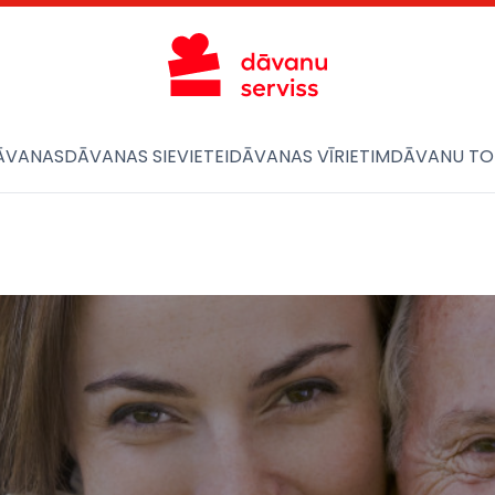
ĀVANAS
DĀVANAS SIEVIETEI
DĀVANAS VĪRIETIM
DĀVANU TO