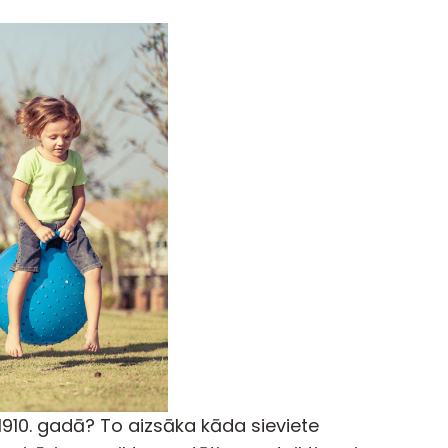
 1910. gadā? To aizsāka kāda sieviete