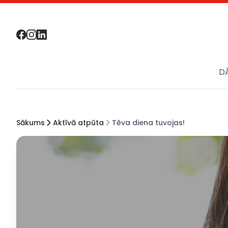
D
Sākums
Aktīvā atpūta
Tēva diena tuvojas!