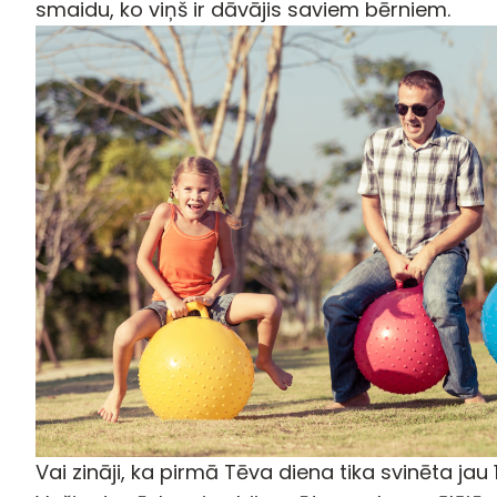
smaidu, ko viņš ir dāvājis saviem bērniem.
Vai zināji, ka pirmā Tēva diena tika svinēta jau