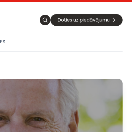
Doties uz piedāvājumu
PS