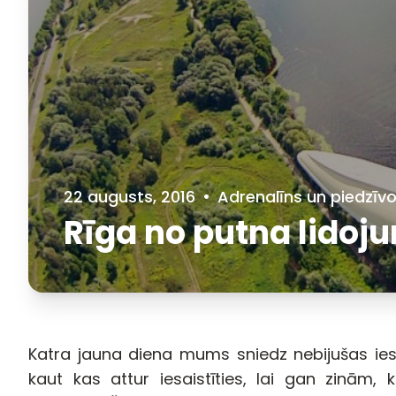
22 augusts, 2016
•
Adrenalīns un piedzīv
Rīga no putna lidoj
Katra jauna diena mums sniedz nebijušas ies
kaut kas attur iesaistīties, lai gan zinām,