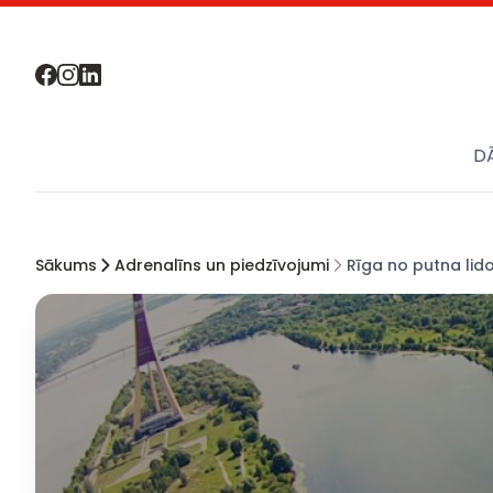
D
Sākums
Adrenalīns un piedzīvojumi
Rīga no putna lid