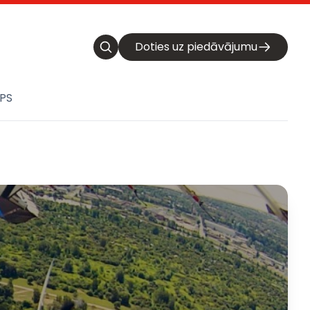
Doties uz piedāvājumu
PS