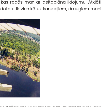
ju, kas radās man ar deltaplāna lidojumu. Atklāti
 dotos tik vien kā uz karuseļiem, draugiem mani