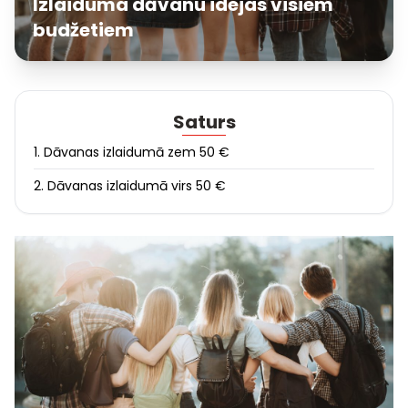
Izlaiduma dāvanu idejas visiem
budžetiem
Saturs
1. Dāvanas izlaidumā zem 50 €
2. Dāvanas izlaidumā virs 50 €