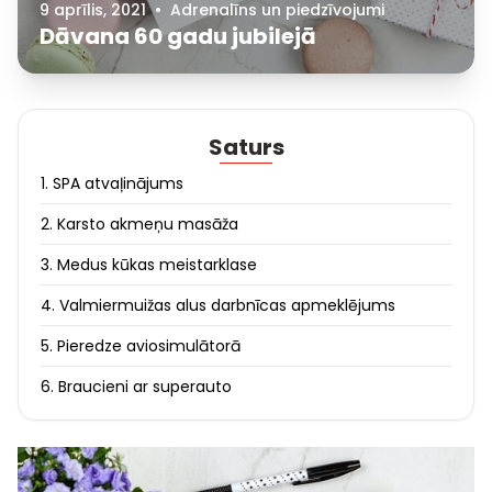
9 aprīlis, 2021
•
Adrenalīns un piedzīvojumi
Dāvana 60 gadu jubilejā
Saturs
1. SPA atvaļinājums
2. Karsto akmeņu masāža
3. Medus kūkas meistarklase
4. Valmiermuižas alus darbnīcas apmeklējums
5. Pieredze aviosimulātorā
6. Braucieni ar superauto