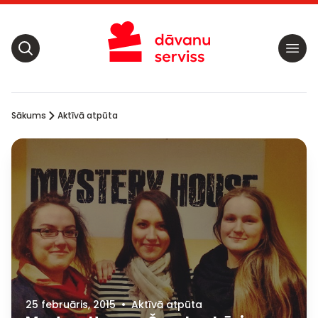
Sākums
Aktīvā atpūta
25 februāris, 2015
•
Aktīvā atpūta