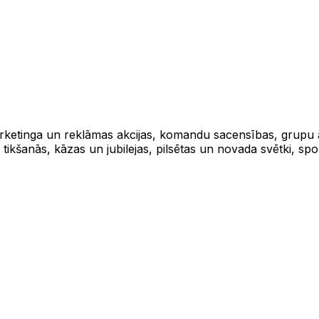
ketinga un reklāmas akcijas, komandu sacensības, grupu akt
ikšanās, kāzas un jubilejas, pilsētas un novada svētki, spor