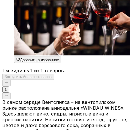
Добавить в избранное
Ты видишь 1 из 1 товаров.
Загрузить больше товаров
1
В самом сердце Вентспилса – на вентспилском
рынке расположена винодельня «WINDAU WINES».
Здесь делают вино, сидры, игристые вина и
крепкие напитки. Напитки готовят из ягод, фруктов,
цветов и даже березового сока, собранных в