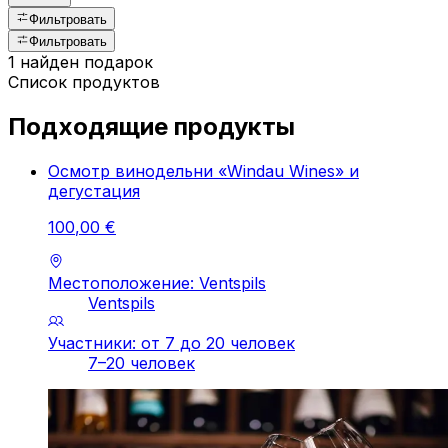
Фильтровать
Фильтровать
1 найден подарок
Список продуктов
Подходящие продукты
Осмотр винодельни «Windau Wines» и
дегустация
100
,
00
€
Местоположение: Ventspils
Ventspils
Участники: от 7 до 20 человек
7–20 человек