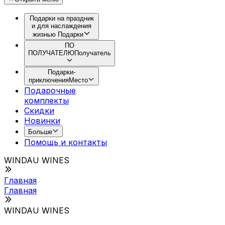
Подарки на праздник
и для наслаждения
жизнью
Подарки
ПО
ПОЛУЧАТЕЛЮ
Получатель
Подарки-
приключения
Место
Подарочные
комплекты
Скидки
Новинки
Больше
Помощь и контакты
WINDAU WINES
Главная
Главная
WINDAU WINES