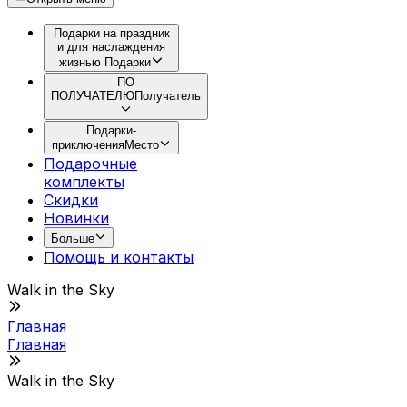
Подарки на праздник
и для наслаждения
жизнью
Подарки
ПО
ПОЛУЧАТЕЛЮ
Получатель
Подарки-
приключения
Место
Подарочные
комплекты
Скидки
Новинки
Больше
Помощь и контакты
Walk in the Sky
Главная
Главная
Walk in the Sky