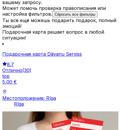
вашему запросу.
Может помочь проверка правописания или
настройка фильтров.
Сбросить все фильтры
Ты всё ещё можешь подарить подарок, полный
эмоций!
Подарочная карта решает вопрос в любой
ситуации!
Подарочная карта Dāvanu Serviss
8.7
Отлично
(
30
)
top
5
,
00
€
Местоположение: Rīga
Rīga