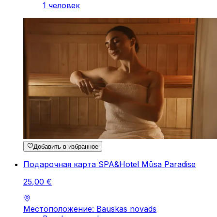
1 человек
Добавить в избранное
Подарочная карта SPA&Hotel Mūsa Paradise
25
,
00
€
Местоположение: Bauskas novads