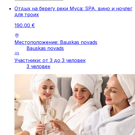
Отдых на берегу реки Муса: SPA, вино и ночлег
для троих
190
,
00
€
Местоположение: Bauskas novads
Bauskas novads
Участники: от 3 до 3 человек
3 человек