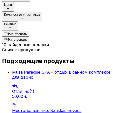
Цена
Количество участников
Рейтинг
Фильтровать
Фильтровать
10 найденные подарки
Список продуктов
Подходящие продукты
Mūsa Paradise SPA – отдых в банном комплексе
для двоих
8
Отлично
(
1
)
50
,
00
€
Местоположение: Bauskas novads