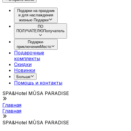
Подарки на праздник
и для наслаждения
жизнью
Подарки
ПО
ПОЛУЧАТЕЛЮ
Получатель
Подарки-
приключения
Место
Подарочные
комплекты
Скидки
Новинки
Больше
Помощь и контакты
SPA&Hotel MŪSA PARADISE
Главная
Главная
SPA&Hotel MŪSA PARADISE