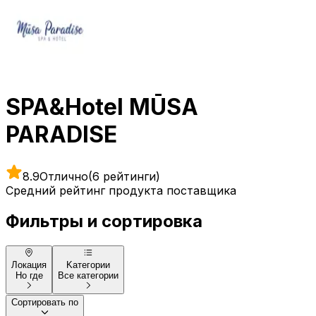
SPA&Hotel MŪSA
PARADISE
8.9
Отлично
(6 рейтинги)
Средний рейтинг продукта поставщика
Фильтры и сортировка
Локация
Kатегории
Но где
Все категории
Сортировать по