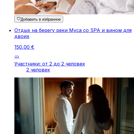
Добавить в избранное
Отдых на берегу реки Муса со SPA и вином для
двоих
150
,
00
€
Участники: от 2 до 2 человек
2 человек