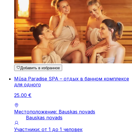
Добавить в избранное
Mūsa Paradise SPA – отдых в банном комплексе
для одного
25
,
00
€
Местоположение: Bauskas novads
Bauskas novads
Участники: от 1 до 1 человек