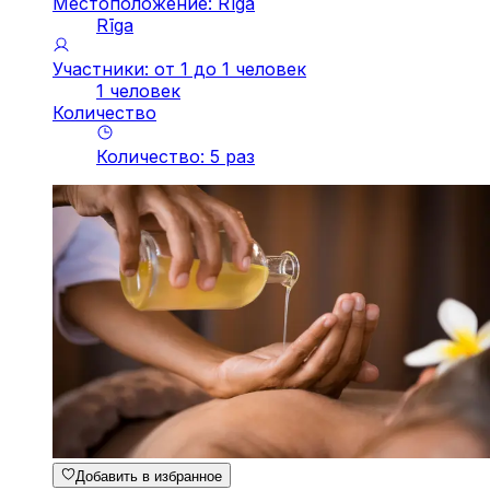
Местоположение: Rīga
Rīga
Участники: от 1 до 1 человек
1 человек
Количество
Количество
:
5
pаз
Добавить в избранное