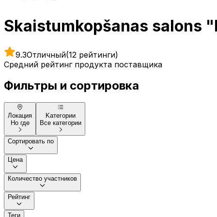
Skaistumkopšanas salons 
9.3
Отличный
(12 рейтинги)
Средний рейтинг продукта поставщика
Фильтры и сортировка
Локация
Kатегории
Но где
Все категории
Сортировать по
Цена
Количество участников
Рейтинг
Теги