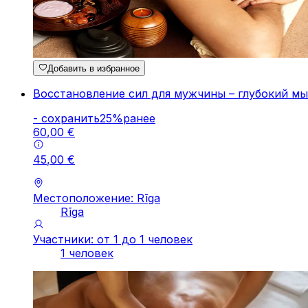
Добавить в избранное
Восстановление сил для мужчины – глубокий м
-
cохранить
25
%
ранее
60
,
00
€
45
,
00
€
Местоположение: Rīga
Rīga
Участники: от 1 до 1 человек
1 человек