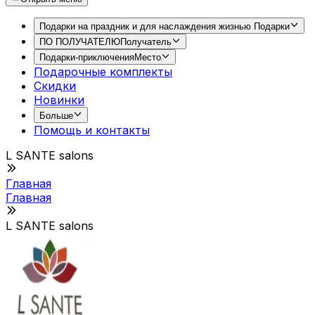
Подарки на праздник и для наслаждения жизнью
Подарки
ПО ПОЛУЧАТЕЛЮ
Получатель
Подарки-приключения
Место
Подарочные комплекты
Скидки
Новинки
Больше
Помощь и контакты
L SANTE salons
Главная
Главная
L SANTE salons