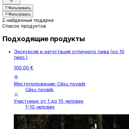
Фильтровать
Фильтровать
2 найденные подарки
Список продуктов
Подходящие продукты
Экскурсия и дегустация отличного пива (до 10
перс.)
100
,
00
€
Местоположение: Cēsu novads
Cēsu novads
Участники: от 1 до 10 человек
1–10 человек