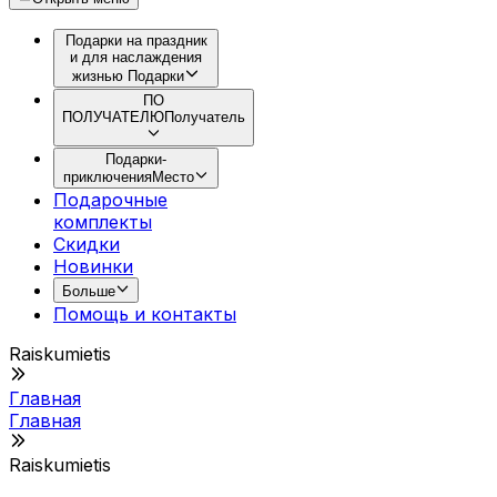
Подарки на праздник
и для наслаждения
жизнью
Подарки
ПО
ПОЛУЧАТЕЛЮ
Получатель
Подарки-
приключения
Место
Подарочные
комплекты
Скидки
Новинки
Больше
Помощь и контакты
Raiskumietis
Главная
Главная
Raiskumietis