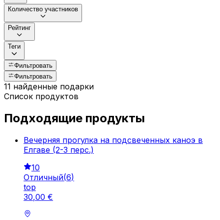
Количество участников
Рейтинг
Теги
Фильтровать
Фильтровать
11 найденные подарки
Список продуктов
Подходящие продукты
Вечерняя прогулка на подсвеченных каноэ в
Елгаве (2-3 перс.)
10
Отличный
(
6
)
top
30
,
00
€