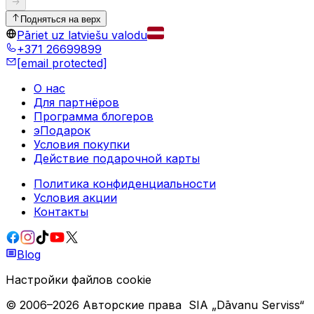
Подняться на верх
Pāriet uz latviešu valodu
+371 26699899
[email protected]
О нас
Для партнёров
Программа блогеров
эПодарок
Условия покупки
Действие подарочной карты
Политика конфиденциальности
Условия акции
Контакты
Blog
Настройки файлов cookie
© 2006–
2026
Авторские права
SIA „Dāvanu Serviss“