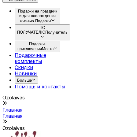
Подарки на праздник
и для наслаждения
жизнью
Подарки
ПО
ПОЛУЧАТЕЛЮ
Получатель
Подарки-
приключения
Место
Подарочные
комплекты
Скидки
Новинки
Больше
Помощь и контакты
Ozolaivas
Главная
Главная
Ozolaivas