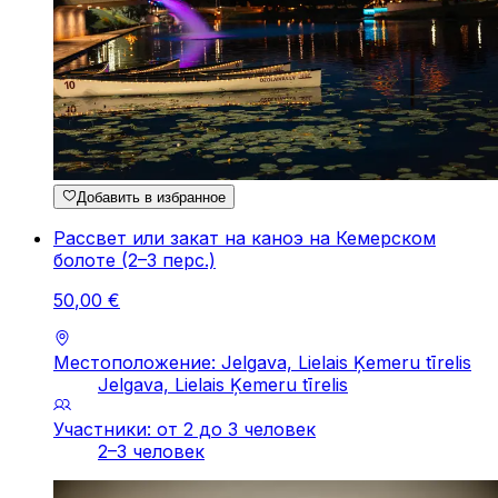
Добавить в избранное
Рассвет или закат на каноэ на Кемерском
болоте (2–3 перс.)
50
,
00
€
Местоположение: Jelgava, Lielais Ķemeru tīrelis
Jelgava, Lielais Ķemeru tīrelis
Участники: от 2 до 3 человек
2–3 человек