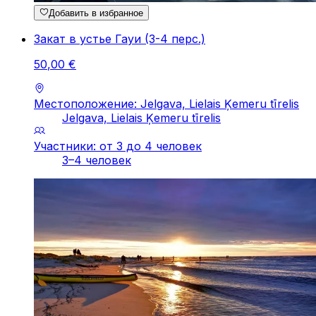
Добавить в избранное
Закат в устье Гауи (3-4 перc.)
50
,
00
€
Местоположение: Jelgava, Lielais Ķemeru tīrelis
Jelgava, Lielais Ķemeru tīrelis
Участники: от 3 до 4 человек
3–4 человек