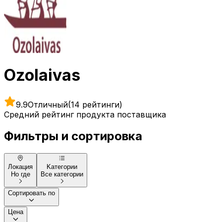
Ozolaivas
9.9
Отличный
(14 рейтинги)
Средний рейтинг продукта поставщика
Фильтры и сортировка
Локация
Kатегории
Но где
Все категории
Сортировать по
Цена