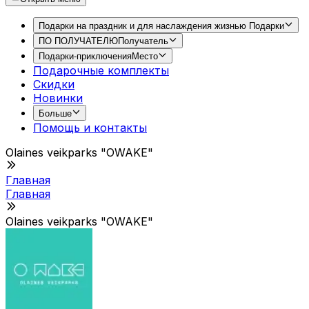
Подарки на праздник и для наслаждения жизнью
Подарки
ПО ПОЛУЧАТЕЛЮ
Получатель
Подарки-приключения
Место
Подарочные комплекты
Скидки
Новинки
Больше
Помощь и контакты
Olaines veikparks "OWAKE"
Главная
Главная
Olaines veikparks "OWAKE"