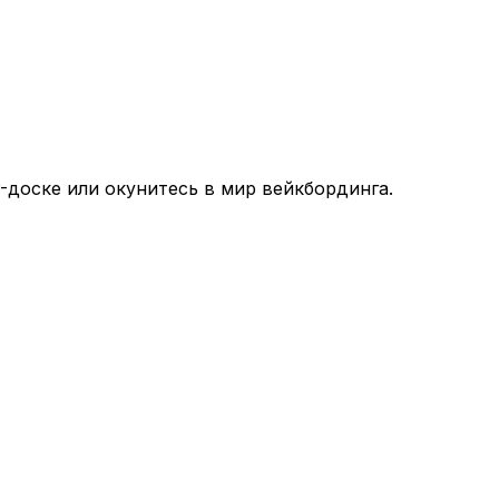
"
-доске или окунитесь в мир вейкбординга.