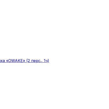
а «OWAKE» (2 перс., 1ч)