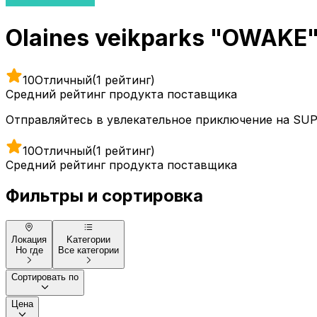
Olaines veikparks "OWAKE
10
Отличный
(1 рейтинг)
Средний рейтинг продукта поставщика
Отправляйтесь в увлекательное приключение на SUP
10
Отличный
(1 рейтинг)
Средний рейтинг продукта поставщика
Фильтры и сортировка
Локация
Kатегории
Но где
Все категории
Сортировать по
Цена