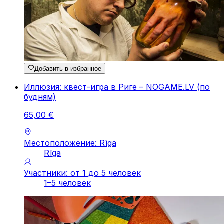
Добавить в избранное
Иллюзия: квест-игра в Риге – NOGAME.LV (по
будням)
65
,
00
€
Местоположение: Rīga
Rīga
Участники: от 1 до 5 человек
1–5 человек