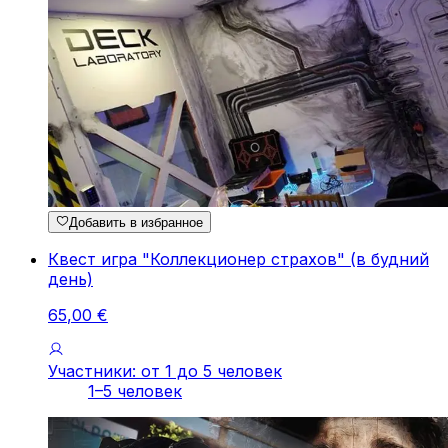
Добавить в избранное
Квест игра "Коллекционер страхов" (в будний
день)
65
,
00
€
Участники: от 1 до 5 человек
1–5 человек