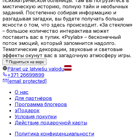
психиатрической больницы. Там вы погрузитесь в
мистическую историю, полную тайн и необычных
заданий. Постепенно собирая информацию и
разгадывая загадки, вы будете получать больше
ясности о том, что здесь происходит. «За стеклом»
– большое количество интерактива может
поставить вас в тупик. «Psylab» – бесконечный
поток эмоций, который запомнится надолго.
Тематические декорации, звуковые и световые
эффекты окунут вас в загадочную атмосферу игры.
Подняться на верх
Pāriet uz latviešu valodu
+371 26699899
[email protected]
О нас
Для партнёров
Программа блогеров
эПодарок
Условия покупки
Действие подарочной карты
Политика конфиденциальности