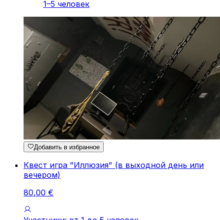
1–5 человек
Добавить в избранное
Квест игра "Иллюзия" (в выходной день или
вечером)
80
,
00
€