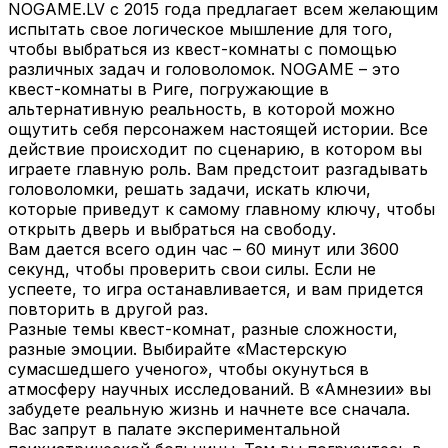
NOGAME.LV с 2015 года предлагает всем желающим
испытать свое логическое мышление для того,
чтобы выбраться из квест-комнаты с помощью
различных задач и головоломок. NOGAME – это
квест-комнаты в Риге, погружающие в
альтернативную реальность, в которой можно
ощутить себя персонажем настоящей истории. Все
действие происходит по сценарию, в котором вы
играете главную роль. Вам предстоит разгадывать
головоломки, решать задачи, искать ключи,
которые приведут к самому главному ключу, чтобы
открыть дверь и выбраться на свободу.
Вам дается всего один час – 60 минут или 3600
секунд, чтобы проверить свои силы. Если не
успеете, то игра останавливается, и вам придется
повторить в другой раз.
Разные темы квест-комнат, разные сложности,
разные эмоции. Выбирайте «Мастерскую
сумасшедшего ученого», чтобы окунуться в
атмосферу научных исследований. В «Амнезии» вы
забудете реальную жизнь и начнете все сначала.
Вас запрут в палате экспериментальной