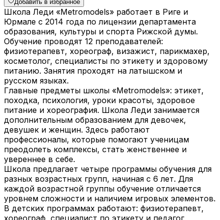
Добавить в избранное
Школа Леди «Metromodels» работает в Риге и
Юрмале с 2014 года по лицензии департамента
образования, культуры и спорта Рижской думы.
Обучение проводят 12 преподавателей:
физиотерапевт, хореограф, визажист, парикмахер,
косметолог, специалисты по этикету и здоровому
питанию. Занятия проходят на латышском и
русском языках.
Главные предметы школы «Metromodels»: этикет,
походка, психология, уроки красоты, здоровое
питание и хореография. Школа Леди занимается
дополнительным образованием для девочек,
девушек и женщин. Здесь работают
профессионалы, которые помогают ученицам
преодолеть комплексы, стать женственнее и
увереннее в себе.
Школа предлагает четыре программы обучения для
разных возрастных групп, начиная с 6 лет. Для
каждой возрастной группы обучение отличается
уровнем сложности и наличием игровых элементов.
В детских программах работают: физиотерапевт,
хореограф, специалист по этикету и педагог