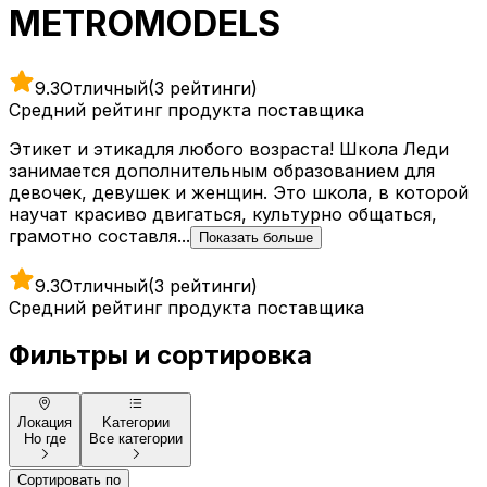
METROMODELS
9.3
Отличный
(3 рейтинги)
Средний рейтинг продукта поставщика
Этикет и этикадля любого возраста! Школа Леди
занимается дополнительным образованием для
девочек, девушек и женщин. Это школа, в которой
научат красиво двигаться, культурно общаться,
грамотно составля...
Показать больше
9.3
Отличный
(3 рейтинги)
Средний рейтинг продукта поставщика
Фильтры и сортировка
Локация
Kатегории
Но где
Все категории
Сортировать по