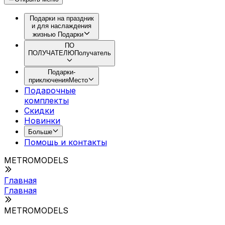
Подарки на праздник
и для наслаждения
жизнью
Подарки
ПО
ПОЛУЧАТЕЛЮ
Получатель
Подарки-
приключения
Место
Подарочные
комплекты
Скидки
Новинки
Больше
Помощь и контакты
METROMODELS
Главная
Главная
METROMODELS