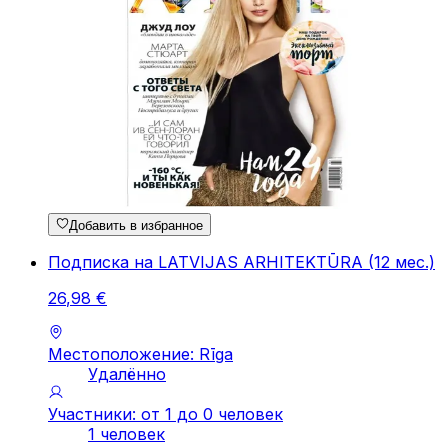
Добавить в избранное
Подписка на LATVIJAS ARHITEKTŪRA (12 мес.)
26
,
98
€
Местоположение: Rīga
Удалённо
Участники: от 1 до 0 человек
1 человек