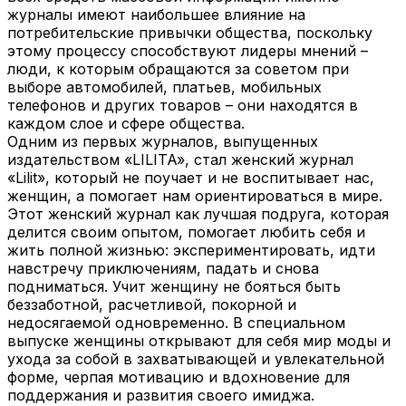
журналы имеют наибольшее влияние на
потребительские привычки общества, поскольку
этому процессу способствуют лидеры мнений –
люди, к которым обращаются за советом при
выборе автомобилей, платьев, мобильных
телефонов и других товаров – они находятся в
каждом слое и сфере общества.
Одним из первых журналов, выпущенных
издательством «LILITA», стал женский журнал
«Lilit», который не поучает и не воспитывает нас,
женщин, а помогает нам ориентироваться в мире.
Этот женский журнал как лучшая подруга, которая
делится своим опытом, помогает любить себя и
жить полной жизнью: экспериментировать, идти
навстречу приключениям, падать и снова
подниматься. Учит женщину не бояться быть
беззаботной, расчетливой, покорной и
недосягаемой одновременно. В специальном
выпуске женщины открывают для себя мир моды и
ухода за собой в захватывающей и увлекательной
форме, черпая мотивацию и вдохновение для
поддержания и развития своего имиджа.