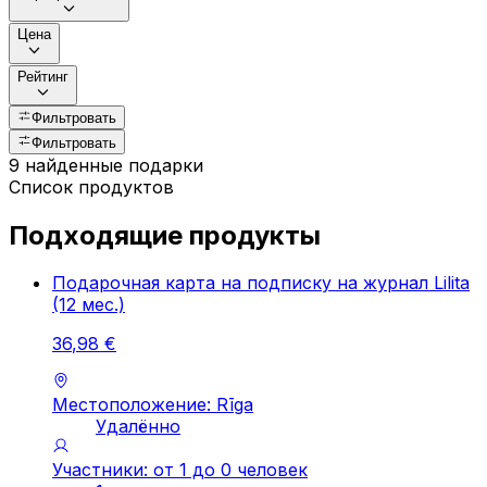
Цена
Рейтинг
Фильтровать
Фильтровать
9 найденные подарки
Список продуктов
Подходящие продукты
Подарочная карта на подписку на журнал Lilita
(12 мес.)
36
,
98
€
Местоположение: Rīga
Удалённо
Участники: от 1 до 0 человек