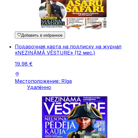
Добавить в избранное
Подарочная карта на подписку на журнал
«NEZINĀMĀ VĒSTURE» (12 мес.)
19
,
98
€
Местоположение: Rīga
Удалённо