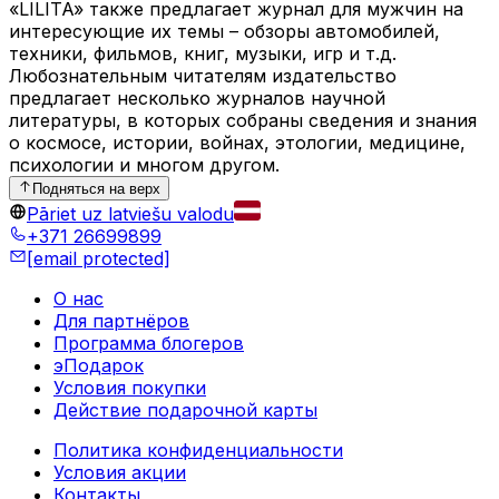
«LILITA» также предлагает журнал для мужчин на
интересующие их темы – обзоры автомобилей,
техники, фильмов, книг, музыки, игр и т.д.
Любознательным читателям издательство
предлагает несколько журналов научной
литературы, в которых собраны сведения и знания
о космосе, истории, войнах, этологии, медицине,
психологии и многом другом.
Подняться на верх
Pāriet uz latviešu valodu
+371 26699899
[email protected]
О нас
Для партнёров
Программа блогеров
эПодарок
Условия покупки
Действие подарочной карты
Политика конфиденциальности
Условия акции
Контакты