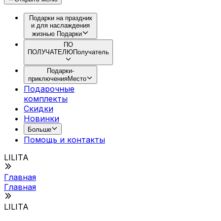
Подарки на праздник
и для наслаждения
жизнью
Подарки
ПО
ПОЛУЧАТЕЛЮ
Получатель
Подарки-
приключения
Место
Подарочные
комплекты
Скидки
Новинки
Больше
Помощь и контакты
LILITA
Главная
Главная
LILITA