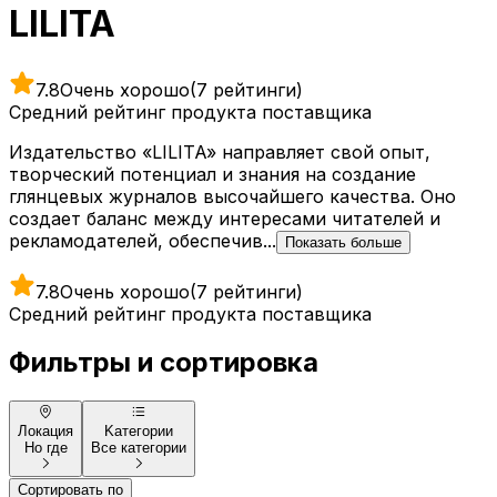
LILITA
7.8
Очень хорошо
(7 рейтинги)
Средний рейтинг продукта поставщика
Издательство «LILITA» направляет свой опыт,
творческий потенциал и знания на создание
глянцевых журналов высочайшего качества. Оно
создает баланс между интересами читателей и
рекламодателей, обеспечив...
Показать больше
7.8
Очень хорошо
(7 рейтинги)
Средний рейтинг продукта поставщика
Фильтры и сортировка
Локация
Kатегории
Но где
Все категории
Сортировать по