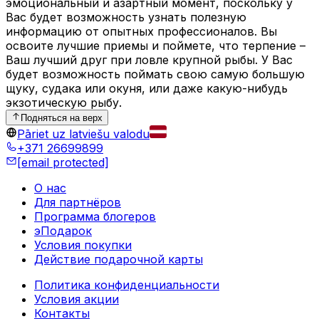
эмоциональный и азартный момент, поскольку у
Вас будет возможность узнать полезную
информацию от опытных профессионалов. Вы
освоите лучшие приемы и поймете, что терпение –
Ваш лучший друг при ловле крупной рыбы. У Вас
будет возможность поймать свою самую большую
щуку, судака или окуня, или даже какую-нибудь
экзотическую рыбу.
Подняться на верх
Pāriet uz latviešu valodu
+371 26699899
[email protected]
О нас
Для партнёров
Программа блогеров
эПодарок
Условия покупки
Действие подарочной карты
Политика конфиденциальности
Условия акции
Контакты