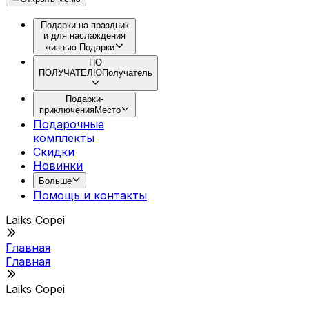
Подарки на праздник
и для наслаждения
жизнью
Подарки
ПО
ПОЛУЧАТЕЛЮ
Получатель
Подарки-
приключения
Место
Подарочные
комплекты
Скидки
Новинки
Больше
Помощь и контакты
Laiks Copei
Главная
Главная
Laiks Copei