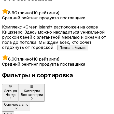
8.9
Отлично
(10 рейтинги)
Средний рейтинг продукта поставщика
Комплекс «Green Island» расположен на озере
Кишэзерс. Здесь можно насладиться уникальной
русской баней с элегантной мебелью и окнами от
пола до потолка. Мы ждем всех, кто хочет
отдохнуть от городской ...
Показать больше
8.9
Отлично
(10 рейтинги)
Средний рейтинг продукта поставщика
Фильтры и сортировка
Локация
Kатегории
Но где
Все категории
Сортировать по