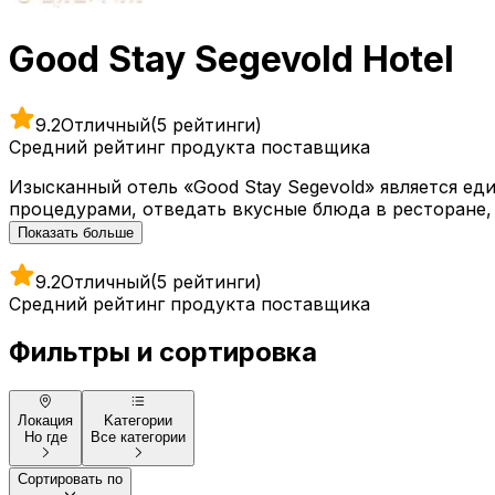
Good Stay Segevold Hotel
9.2
Отличный
(5 рейтинги)
Средний рейтинг продукта поставщика
Изысканный отель «Good Stay Segevold» является е
процедурами, отведать вкусные блюда в ресторане, 
Показать больше
9.2
Отличный
(5 рейтинги)
Средний рейтинг продукта поставщика
Фильтры и сортировка
Локация
Kатегории
Но где
Все категории
Сортировать по