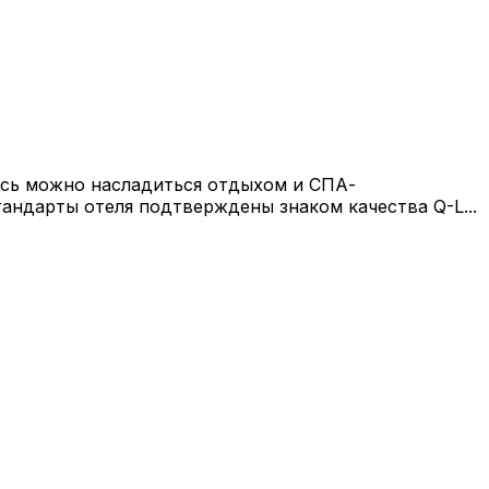
десь можно насладиться отдыхом и СПА-
андарты отеля подтверждены знаком качества Q-L...