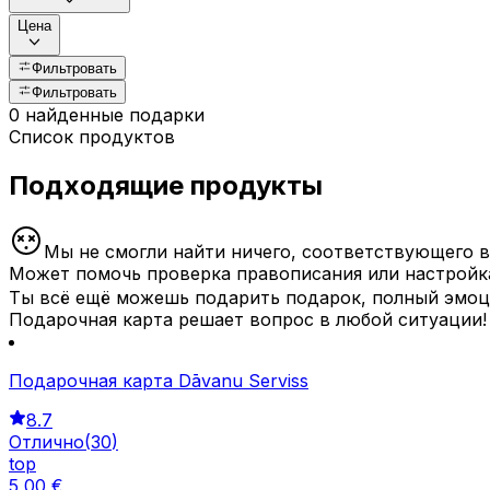
Цена
Фильтровать
Фильтровать
0 найденные подарки
Список продуктов
Подходящие продукты
Мы не смогли найти ничего, соответствующего 
Может помочь проверка правописания или настройк
Ты всё ещё можешь подарить подарок, полный эмоц
Подарочная карта решает вопрос в любой ситуации!
Подарочная карта Dāvanu Serviss
8.7
Отлично
(
30
)
top
5
,
00
€