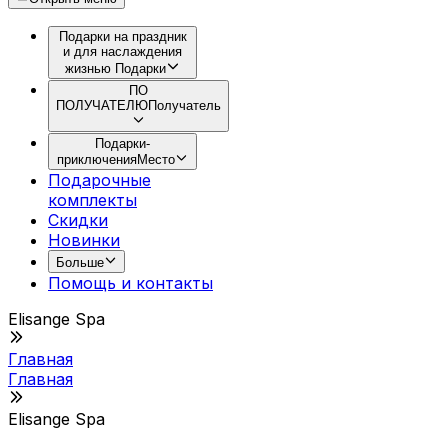
Подарки на праздник
и для наслаждения
жизнью
Подарки
ПО
ПОЛУЧАТЕЛЮ
Получатель
Подарки-
приключения
Место
Подарочные
комплекты
Скидки
Новинки
Больше
Помощь и контакты
Elisange Spa
Главная
Главная
Elisange Spa