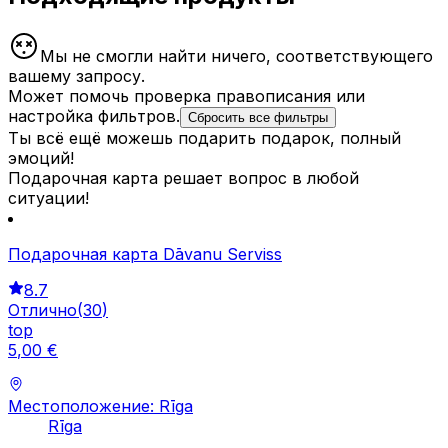
Мы не смогли найти ничего, соответствующего
вашему запросу.
Может помочь проверка правописания или
настройка фильтров.
Сбросить все фильтры
Ты всё ещё можешь подарить подарок, полный
эмоций!
Подарочная карта решает вопрос в любой
ситуации!
Подарочная карта Dāvanu Serviss
8.7
Отлично
(
30
)
top
5
,
00
€
Местоположение: Rīga
Rīga