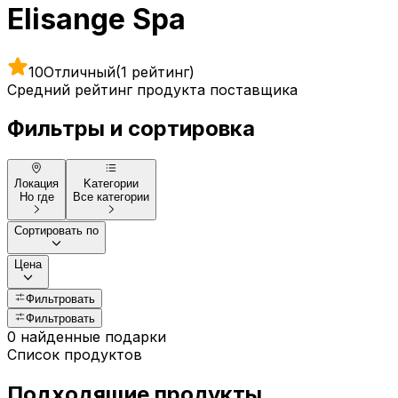
Elisange Spa
10
Отличный
(1 рейтинг)
Средний рейтинг продукта поставщика
Фильтры и сортировка
Локация
Kатегории
Но где
Все категории
Сортировать по
Цена
Фильтровать
Фильтровать
0 найденные подарки
Список продуктов
Подходящие продукты