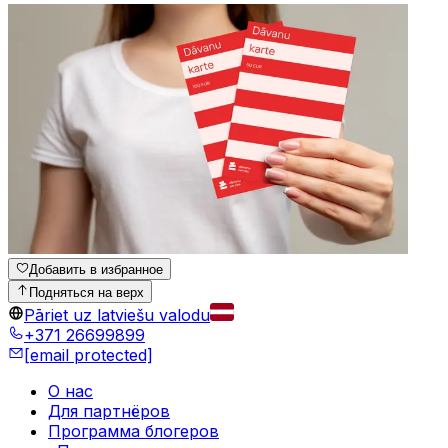
Добавить в избранное
Подняться на верх
Pāriet uz latviešu valodu
+371 26699899
[email protected]
О нас
Для партнёров
Программа блогеров